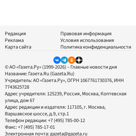
Редакция
Правовая информация
Реклама
Условия использования
Карта сайта
Политика конфиденциальности
© АО «Газета.Ру» (1999-2026) – Главные новости дня
Название:
Газета.Ru
(Gazeta.Ru)
Учредитель:
АО «Газета.Ру»
, ОГРН 1067761730376, ИНН
7743625728
Адрес учредителя: 125239, Россия, Москва, Коптевская
улица, дом 67
Адрес редакции и издателя:
117105
, г.
Москва
,
Варшавское шоссе, д.9, стр.1
Телефон редакции:
+7 (495) 785-00-12
Факс:
+7 (495) 785-17-01
Электронная почта:
gazeta@gazeta.ru