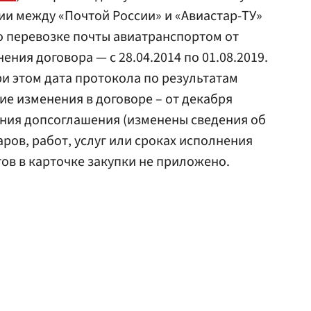
и между «Почтой России» и «Авиастар-ТУ»
по перевозке почты авиатранспортом от
ения договора — c 28.04.2014 по 01.08.2019.
ри этом дата протокола по результатам
ние изменения в договоре – от декабря
ения допсоглашения (изменены сведения об
ров, работ, услуг или сроках исполнения
тов в карточке закупки не приложено.