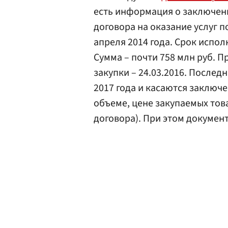
есть информация о заключени
договора на оказание услуг 
апреля 2014 года. Срок исполн
Сумма – почти 758 млн руб. П
закупки – 24.03.2016. Послед
2017 года и касаются заключ
объеме, цене закупаемых това
договора). При этом докумен