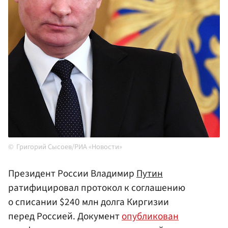
Григорий Сысоев/РИА «Новости»
Президент России Владимир
Путин
ратифицировал протокол к соглашению
о списании $240 млн долга Киргизии
перед Россией. Документ
опубликован