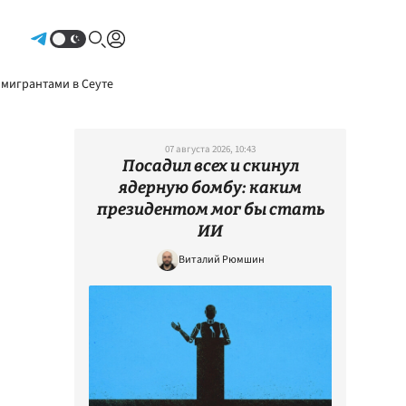
Авторизоваться
 мигрантами в Сеуте
07 августа 2026, 10:43
Посадил всех и скинул
ядерную бомбу: каким
президентом мог бы стать
ИИ
Виталий Рюмшин