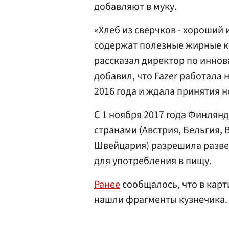
добавляют в муку.
«Хлеб из сверчков - хороший 
содержат полезные жирные ки
рассказал директор по иннов
добавил, что Fazer работала 
2016 года и ждала принятия н
С 1 ноября 2017 года Финлян
странами (Австрия, Бельгия,
Швейцария) разрешила разве
для употребления в пищу.
Ранее
сообщалось, что в кар
нашли фрагменты кузнечика.