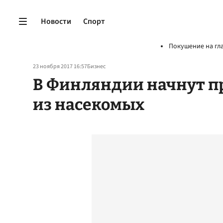
Новости
Спорт
Покушение на гл
23 ноября 2017 16:57
Бизнес
В Финляндии начнут п
из насекомых