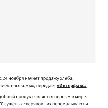
с 24 ноября начнет продажу хлеба,
анием насекомых, передает
«Интерфакс»
.
добный продукт является первым в мире.
70 сушеных сверчков - их перемалывают и