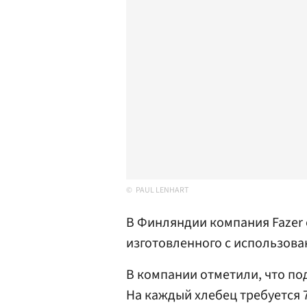
PAUL LENHART
В Финляндии компания Fazer 
изготовленного с использов
В компании отметили, что по
На каждый хлебец требуется 