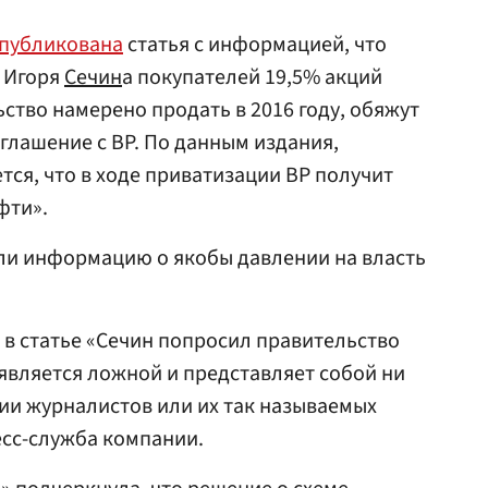
публикована
статья с информацией, что
» Игоря
Сечин
а покупателей 19,5% акций
ство намерено продать в 2016 году, обяжут
глашение с BP. По данным издания,
тся, что в ходе приватизации BP получит
фти».
ли информацию о якобы давлении на власть
в статье «Сечин попросил правительство
 является ложной и представляет собой ни
ии журналистов или их так называемых
есс-служба компании.