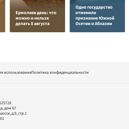
Одно государство
Ермолаев день: что
отменило
можно и нельзя
признание Южной
делать 8 августа
Осетии и Абхазии
ия использования
Политика конфиденциальности
625728
а, дом 67
ссе, д.9, стр.1
-01