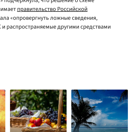
» подчеркнула, что решение о схеме
нимает
правительство Российской
вала «опровергнуть ложные сведения,
К и распространяемые другими средствами