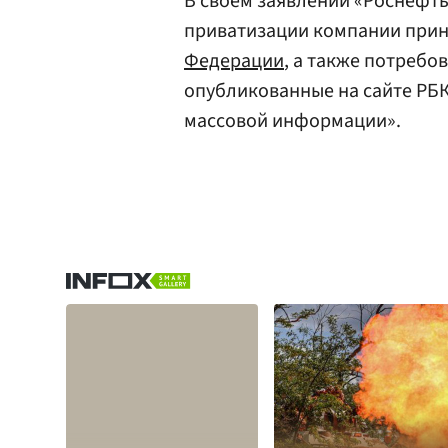
В своем заявлении «Роснефть
приватизации компании при
Федерации
, а также потребо
опубликованные на сайте РБ
массовой информации».