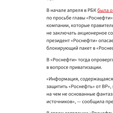
В начале апреля в РБК
была о
по просьбе главы «Роснефти
компании, которые правитель
не заключать акционерное со
президент «Роснефти» опасае
блокирующий пакет в «Росне
В «Роснефти» тогда опроверг
в вопросе приватизации.
«Информация, содержащаяся 
защитить «Роснефть» от BP»,
на чем не основанные фантаз
источников», — сообщила пр