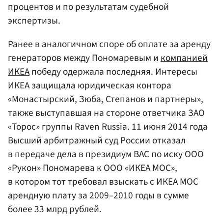
процентов и по результатам судебной
экспертизы.
Ранее в аналогичном споре об оплате за аренду
генераторов между Пономаревым и
компанией
ИКЕА
победу одержала последняя. Интересы
ИКЕА защищала юридическая контора
«Монастырский, Зюба, Степанов и партнеры»,
также выступавшая на стороне ответчика ЗАО
«Торос» группы Raven Russia. 11 июня 2014 года
Высший арбитражный суд России отказал
в передаче дела в президиум ВАС по иску ООО
«Рукон» Пономарева к ООО «ИКЕА МОС»,
в котором тот требовал взыскать с ИКЕА МОС
арендную плату за 2009–2010 годы в сумме
более 33 млрд рублей.