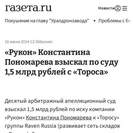
Новости
Авторизоваться
Покушение на главу "Уралдронзавода"
Проблемы с бен
16 июня 2014 12:36
Бизнес
«Рукон» Константина
Пономарева взыскал по суду
1,5 млрд рублей с «Тороса»
Десятый арбитражный апелляционный суд
взыскал 1,5 млрд рублей по иску компании
«Рукон»
Константина Пономарева
к «Торосу»
группы Raven Russia (развивает сеть складов