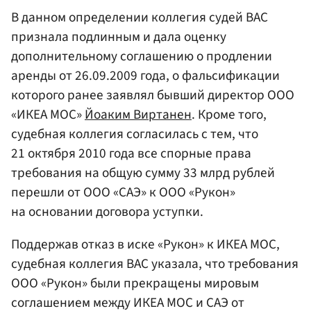
В данном определении коллегия судей ВАС
признала подлинным и дала оценку
дополнительному соглашению о продлении
аренды от 26.09.2009 года, о фальсификации
которого ранее заявлял бывший директор ООО
«ИКЕА МОС»
Йоаким Виртанен
. Кроме того,
судебная коллегия согласилась с тем, что
21 октября 2010 года все спорные права
требования на общую сумму 33 млрд рублей
перешли от ООО «САЭ» к ООО «Рукон»
на основании договора уступки.
Поддержав отказ в иске «Рукон» к ИКЕА МОС,
судебная коллегия ВАС указала, что требования
ООО «Рукон» были прекращены мировым
соглашением между ИКЕА МОС и САЭ от