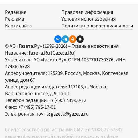
Редакция
Правовая информация
Реклама
Условия использования
Карта сайта
Политика конфиденциальности
© АО «Газета.Ру» (1999-2026) – Главные новости дня
Название:
Газета.Ru
(Gazeta.Ru)
Учредитель:
АО «Газета.Ру»
, ОГРН 1067761730376, ИНН
7743625728
Адрес учредителя: 125239, Россия, Москва, Коптевская
улица, дом 67
Адрес редакции и издателя:
117105
, г.
Москва
,
Варшавское шоссе, д.9, стр.1
Телефон редакции:
+7 (495) 785-00-12
Факс:
+7 (495) 785-17-01
Электронная почта:
gazeta@gazeta.ru
Свидетельство о регистрации СМИ Эл № ФС77-67642
выдано федеральной службой по надзору в сфере