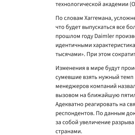
технологической академии (О
По словам Хаггемана, усложн
что будет выпускаться все б
прошлом году Daimler произв
идентичными характеристика
тысячами». При этом сократи
Изменения в мире будут прои
сумевшие взять нужный темп 
менеджеров компаний назвал
вызовом на ближайшую пятил
Адекватно реагировать на св
респондентов. По данным док
за собой увеличение разрыв
странами.