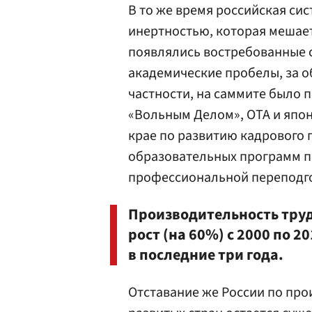
В то же время российская си
инертностью, которая мешает
появлялись востребованные 
академические пробелы, за о
частности, на саммите было 
«Вольным Делом», ОТА и япо
крае по развитию кадрового 
образовательных программ 
профессиональной переподго
Производительность труд
рост (на 60%) с 2000 по 2
в последние три года.
Отставание же России по про