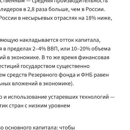
щественным — средняя производительность
лидеров в 2,8 раза больше, чем в России.
России в несырьевых отраслях на 18% ниже,
яющую накладывается отток капитала,
ся в пределах 2–4% ВВП, или 10–20% объема
й в экономике. В то же время финансовая
стиций государством существенно
ем средств Резервного фонда и ФНБ равен
ьных вложений в экономике).
 и использование устаревших технологий —
тик стран с низким уровнем
во основного капитала: чтобы