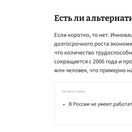
Есть ли альтерна
Если коротко, то нет. Иннов
долгосрочного роста экономи
что количество трудоспособн
сокращается с 2006 года и про
млн человек, что примерно на
Читайте также
В России не умеют работа