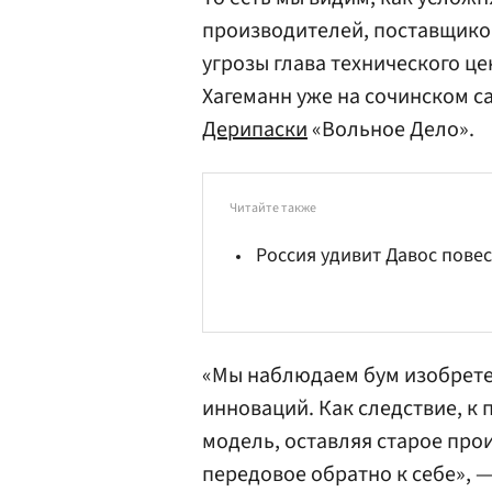
производителей, поставщиков
угрозы глава технического ц
Хагеманн уже на сочинском 
Дерипаски
«Вольное Дело».
Читайте также
Россия удивит Давос пове
«Мы наблюдаем бум изобрете
инноваций. Как следствие, к
модель, оставляя старое прои
передовое обратно к себе», 