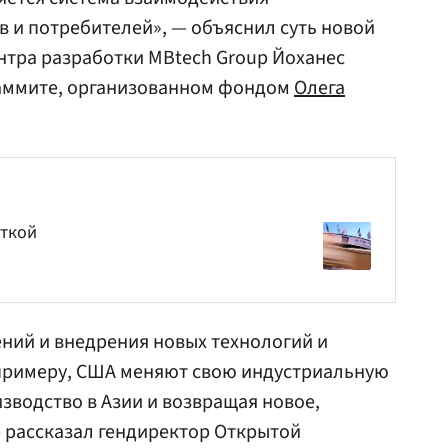
 и потребителей», — объяснил суть новой
ентра разработки MBtech Group Йоханес
саммите, организованном фондом
Олега
сткой
ний и внедрения новых технологий и
 примеру, США меняют свою индустриальную
зводство в Азии и возвращая новое,
— рассказал гендиректор Открытой