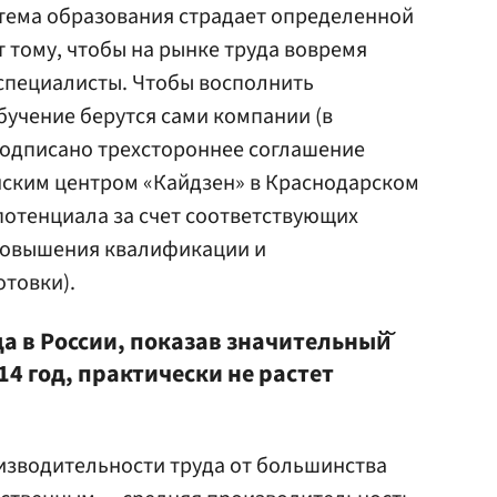
стема образования страдает определенной
 тому, чтобы на рынке труда вовремя
специалисты. Чтобы восполнить
бучение берутся сами компании (в
подписано трехстороннее соглашение
нским центром «Кайдзен» в Краснодарском
потенциала за счет соответствующих
повышения квалификации и
товки).
а в России, показав значительный̆
014 год, практически не растет
изводительности труда от большинства