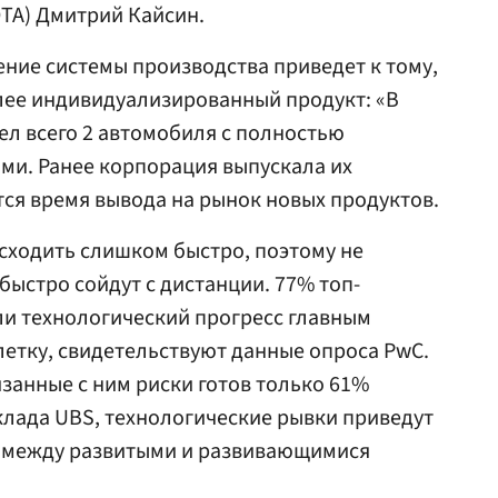
ТА) Дмитрий Кайсин.
ение системы производства приведет к тому,
олее индивидуализированный продукт: «В
ел всего 2 автомобиля с полностью
ми. Ранее корпорация выпускала их
тся время вывода на рынок новых продуктов.
сходить слишком быстро, поэтому не
быстро сойдут с дистанции. 77% топ-
и технологический прогресс главным
етку, свидетельствуют данные опроса PwC.
язанные с ним риски готов только 61%
лада UBS, технологические рывки приведут
а между развитыми и развивающимися