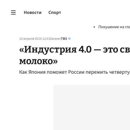
Новости
Спорт
Покушение на гл
10 апреля 2016 12:01
Бизнес
ТВЗ
«Индустрия 4.0 — это 
молоко»
Как Япония поможет России пережить четвер