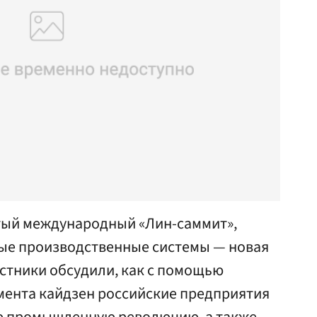
тый международный «Лин-cаммит»,
ные производственные системы — новая
астники обсудили, как с помощью
ента кайдзен российские предприятия