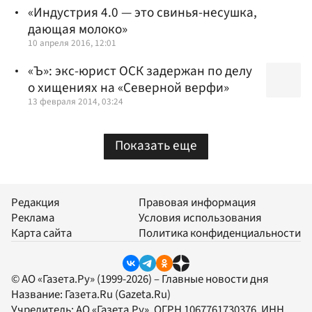
«Индустрия 4.0 — это свинья-несушка,
дающая молоко»
10 апреля 2016, 12:01
«Ъ»: экс-юрист ОСК задержан по делу
о хищениях на «Северной верфи»
13 февраля 2014, 03:24
Показать еще
Редакция
Правовая информация
Реклама
Условия использования
Карта сайта
Политика конфиденциальности
© АО «Газета.Ру» (1999-2026) – Главные новости дня
Название:
Газета.Ru
(Gazeta.Ru)
Учредитель:
АО «Газета.Ру»
, ОГРН 1067761730376, ИНН