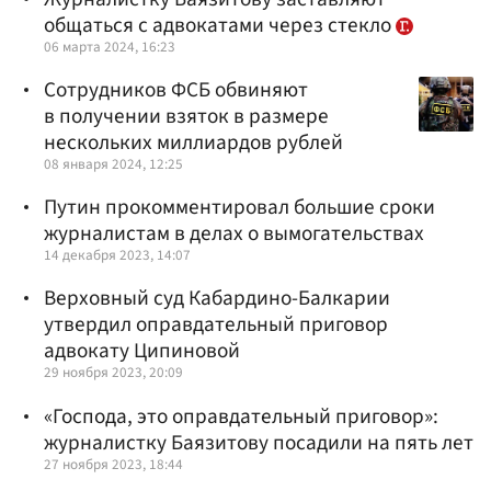
общаться с адвокатами через стекло
06 марта 2024, 16:23
Сотрудников ФСБ обвиняют
в получении взяток в размере
нескольких миллиардов рублей
08 января 2024, 12:25
Путин прокомментировал большие сроки
журналистам в делах о вымогательствах
14 декабря 2023, 14:07
Верховный суд Кабардино-Балкарии
утвердил оправдательный приговор
адвокату Ципиновой
29 ноября 2023, 20:09
«Господа, это оправдательный приговор»:
журналистку Баязитову посадили на пять лет
27 ноября 2023, 18:44