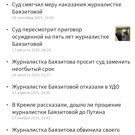
Суд смягчил меру наказания журналистке
Баязитовой
09 сентября 2025, 16:09
Суд пересмотрит приговор
осужденной на пять лет журналистке
Баязитовой
17 августа 2025, 08:26
Журналистка Баязитова просит суд заменить
неотбытый срок
14 августа 2025, 12:27
Журналистке Баязитовой отказали в УДО
03 апреля 2025, 14:00
В Кремле рассказали, дошло ли прошение
журналистки Баязитовой до Путина
27 ноября 2024, 19:43
Журналистка Баязитова обвинила своего