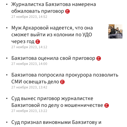
Журналистка Баязитова намерена
обжаловать приговор
27 ноября 2023, 14:52
Муж Архаровой надеется, что она
сможет выйти из колонии по УДО
через год
27 ноября 2023, 14:12
Баязитова оценила свой приговор
27 ноября 2023, 14:00
Баязитова попросила прокурора позволить
СМИ освещать дело
27 ноября 2023, 13:42
Суд вынес приговор журналистке
Баязитовой по делу о мошенничестве
27 ноября 2023, 13:22
Суд признал виновными Баязитову и