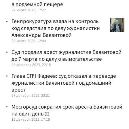
в подземной пещере
27 марта 2023, 17:22
Генпрокуратура взяла на контроль
ход следствия по делу журналистки
Александры Баязитовой
25 марта 2023, 12:43
Суд продлил арест журналистке Баязитовой
до 7 марта по делу о вымогательстве
03 февраля 2023, 22:15
Глава СПЧ Фадеев: суд отказал в переводе
журналистки Баязитовой под домашний
арест
27 декабря 2022, 22:31
Мосгорсуд сократил срок ареста Баязитовой
на один день
15 декабря 2022, 17:19