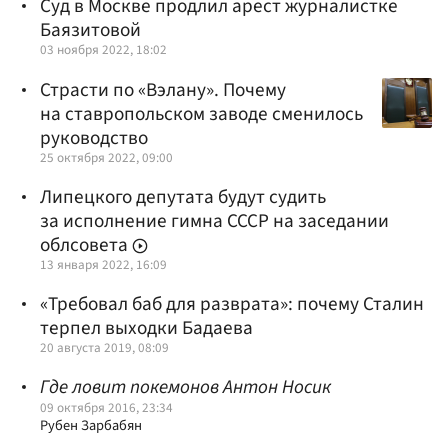
Суд в Москве продлил арест журналистке
Баязитовой
03 ноября 2022, 18:02
Страсти по «Вэлану». Почему
на ставропольском заводе сменилось
руководство
25 октября 2022, 09:00
Липецкого депутата будут судить
за исполнение гимна СССР на заседании
облсовета
13 января 2022, 16:09
«Требовал баб для разврата»: почему Сталин
терпел выходки Бадаева
20 августа 2019, 08:09
Где ловит покемонов Антон Носик
09 октября 2016, 23:34
Рубен Зарбабян