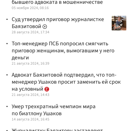
бывшего адвоката в мошенничестве
05 ноября 2024, 08:16
Суд утвердил приговор журналистке
Баязитовой
28 августа 2024, 17:34
Топ-менеджер ПСБ попросил смягчить
приговор женщинам, вымогавшим у него
деньги
21 августа 2024, 16:39
Адвокат Баязитовой подтвердил, что топ-
менеджер Ушаков просит заменить ей срок
на условный
21 августа 2024, 14:43
Умер трехкратный чемпион мира
по биатлону Ушаков
14 августа 2024, 16:45
Журналистку Баязитову заставляют