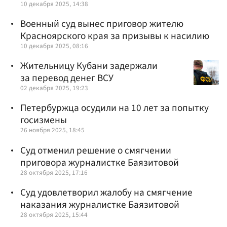
10 декабря 2025, 14:38
Военный суд вынес приговор жителю
Красноярского края за призывы к насилию
10 декабря 2025, 08:16
Жительницу Кубани задержали
за перевод денег ВСУ
02 декабря 2025, 19:23
Петербуржца осудили на 10 лет за попытку
госизмены
26 ноября 2025, 18:45
Суд отменил решение о смягчении
приговора журналистке Баязитовой
28 октября 2025, 17:16
Суд удовлетворил жалобу на смягчение
наказания журналистке Баязитовой
28 октября 2025, 15:44