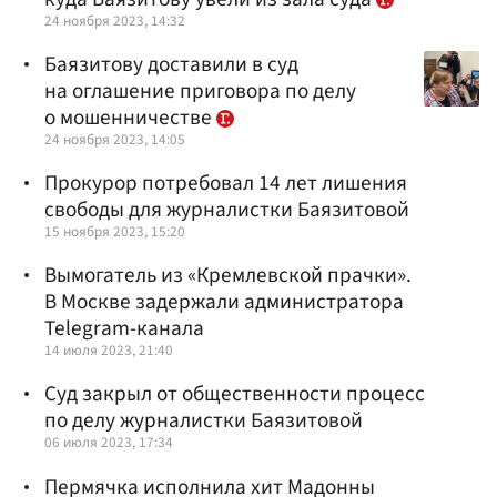
24 ноября 2023, 14:32
Баязитову доставили в суд
на оглашение приговора по делу
о мошенничестве
24 ноября 2023, 14:05
Прокурор потребовал 14 лет лишения
свободы для журналистки Баязитовой
15 ноября 2023, 15:20
Вымогатель из «Кремлевской прачки».
В Москве задержали администратора
Telegram-канала
14 июля 2023, 21:40
Суд закрыл от общественности процесс
по делу журналистки Баязитовой
06 июля 2023, 17:34
Пермячка исполнила хит Мадонны