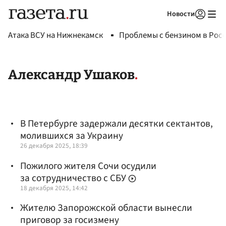
Новости
Авторизоваться
Атака ВСУ на Нижнекамск
Проблемы с бензином в Рос
Александр Ушаков
В Петербурге задержали десятки сектантов,
молившихся за Украину
26 декабря 2025, 18:39
Пожилого жителя Сочи осудили
за сотрудничество с СБУ
18 декабря 2025, 14:42
Жителю Запорожской области вынесли
приговор за госизмену