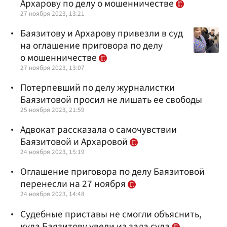
Архарову по делу о мошенничестве
27 ноября 2023, 13:21
Баязитову и Архарову привезли в суд
на оглашение приговора по делу
о мошенничестве
27 ноября 2023, 13:07
Потерпевший по делу журналистки
Баязитовой просил не лишать ее свободы
25 ноября 2023, 21:59
Адвокат рассказала о самочувствии
Баязитовой и Архаровой
24 ноября 2023, 15:19
Оглашение приговора по делу Баязитовой
перенесли на 27 ноября
24 ноября 2023, 14:48
Судебные приставы не смогли объяснить,
куда Баязитову увели из зала суда