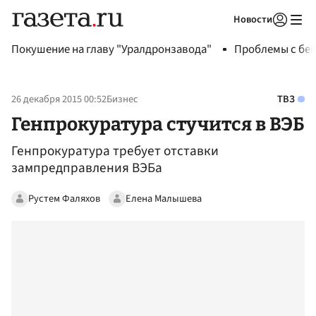
Новости
Авторизоваться
Покушение на главу "Уралдронзавода"
Проблемы с бен
26 декабря 2015 00:52
Бизнес
ТВЗ
Генпрокуратура стучится в ВЭБ
Генпрокуратура требует отставки
зампредправления ВЭБа
Рустем Фаляхов
Елена Малышева