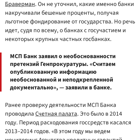
Браверман
. Он не уточнил, какие именно банки
накручивали бешеные проценты, получая
льготное фондирование от государства. Но речь
идет, судя по всему, о банках с госучастием и
некоторых крупных частных госбанках.
МСП Банк заявил о необоснованности
претензий Генпрокуратуры. «Считаем
опубликованную информацию
необоснованной и неподкрепленной
документально», — заявили в банке.
Ранее проверку деятельности МСП Банка
проводила
Счетная палата
. Это было в 2014
году. Период расходования госсредств касался
2013–2014 годов. «В этом году мы ведем
мониторинг Агентства кредитных гарантий,