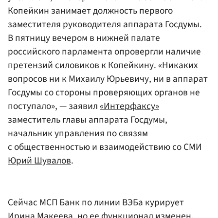
Копейкин занимает должность первого
заместителя руководителя аппарата
Госдумы
.
В пятницу вечером в нижней палате
российского парламента опровергли наличие
претензий силовиков к Копейкину. «Никаких
вопросов ни к Михаилу Юрьевичу, ни в аппарат
Госдумы со стороны проверяющих органов не
поступало», — заявил
«Интерфаксу»
заместитель главы аппарата Госдумы,
начальник управления по связям
с общественностью и взаимодействию со СМИ
Юрий Шувалов
.
Сейчас МСП Банк по линии ВЭБа курирует
Ирина Макеева
, но ее функционал изменен.