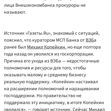
лица Внешэкономбанка прокуроры не
называют.
Источник «Газеты.Ru», знакомый с ситуаций,
пояснил, что куратором МСП Банка от
ВЭБ
а
ранее был
Михаил Копейкин
, но еще полтора
года назад он уволился из госкорпорации.
Причина его ухода из ВЭБа — недостотачные
полномочия и ресурсы для того, чтобы
оказывать малому и среднему бизнесу
реальную поддержку. «Копейкин настаивал
на расширении полномочий и наращивании
господдержки. Но правительство не
поддержало эту инициативу, в итоге Копейкин
уволился», — говорит источник. Сейчас Михаил