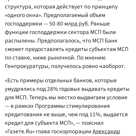
структура, которая действует по принципу
«одного окна». Предполагаемый объем
господдержки — 50-80 млрд руб. Раньше
функции господдержки сектора МСП были
распылены. Предполагалось, что МСП Банк
сможет предоставлять кредиты субъектам МСП
по ставке, ниже рыночной. По мнению
Генпрокуратуры, получилось ровно наоборот.
«Есть примеры отдельных банков, которые
умудрялись под 28% годовых выдавать кредиты
для МСП. Теперь мы жестко выдвигаем условие
— в рамках Программы стимулирования
кредитования не выше, чем под 11%, выдается
кредит для субъекта МСП», — пояснил
«Газете.Ru» глава госкорпорации
Александр