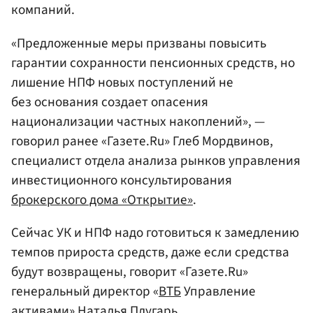
компаний.
«Предложенные меры призваны повысить
гарантии сохранности пенсионных средств, но
лишение НПФ новых поступлений не
без основания создает опасения
национализации частных накоплений», —
говорил ранее «Газете.Ru» Глеб Мордвинов,
специалист отдела анализа рынков управления
инвестиционного консультирования
брокерского дома «Открытие»
.
Сейчас УК и НПФ надо готовиться к замедлению
темпов прироста средств, даже если средства
будут возвращены, говорит «Газете.Ru»
генеральный директор «
ВТБ
Управление
активами» Наталья
Плугарь
.