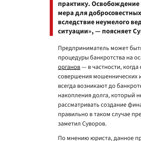
практику. Освобождение о
мера для добросовестны
вследствие неумелого ве
ситуации», — поясняет Су
Предприниматель может быт
процедуры банкротства на о
органов
— в частности, когда
совершения мошеннических и
всегда возникают до банкротс
накопления долга, который н
рассматривать создание фин
правильно в таком случае пр
заметил Суворов.
По мнению юриста, данное п