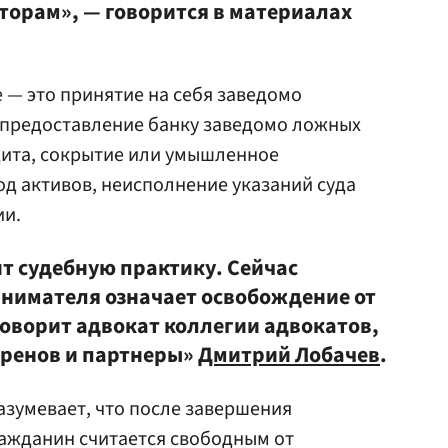
торам», — говорится в материалах
— это принятие на себя заведомо
 предоставление банку заведомо ложных
дита, сокрытие или умышленное
д активов, неисполнение указаний суда
ии.
т судебную практику. Сейчас
нимателя означает освобождение от
говорит адвокат коллегии адвокатов,
Хренов и партнеры»
Дмитрий Лобачев
.
зумевает, что после завершения
ражданин считается свободным от