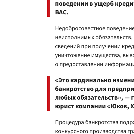
поведении в ущерб креди
ВАС.
Недобросовестное поведение 
неисполнимых обязательств,
сведений при получении кре
уничтожение имущества, выво
о предоставлении информац
«Это кардинально измени
банкротство для предпри
любых обязательств», — 
юрист компании «Юков, 
Процедура банкротства подра
конкурсного производства г