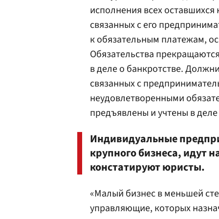
исполнения всех оставшихся
связанных с его предпринима
к обязательным платежам, ос
Обязательства прекращаются 
в деле о банкротстве. Должн
связанных с предпринимател
неудовлетворенными обязате
предъявлены и учтены в деле 
Индивидуальные предпри
крупного бизнеса, идут н
констатируют юристы.
«Малый бизнес в меньшей ст
управляющие, которых назнач