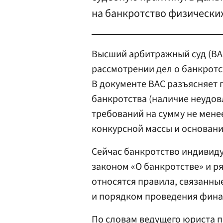
на банкротство физических
Высший арбитражный суд (ВА
рассмотрении дел о банкрот
В документе ВАС разъясняет 
банкротства (наличие неудов
требований на сумму не мене
конкурсной массы и основани
Сейчас банкротство индивид
законом «О банкротстве» и р
относятся правила, связанн
и порядком проведения фина
По словам ведущего юриста 