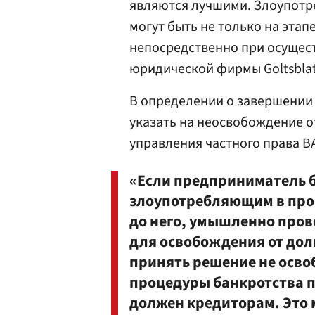
являются лучшими. Злоупотре
могут быть не только на этап
непосредственно при осущес
юридической фирмы Goltsbla
В определении о завершении
указать на неосвобождение о
управления частного права В
«Если предприниматель 
злоупотребляющим в проц
до него, умышленно про
для освобождения от долг
принять решение не освоб
процедуры банкротства 
должен кредиторам. Это