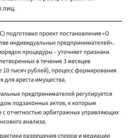
 лиц.
С) подготовил проект постановления «О
стве индивидуальных предпринимателей».
порядок процедуры – уточняет признаки
летворенных в течение 3 месяцев
е 10 тысяч рублей), процесс формирования
я для ареста имущества.
уальных предпринимателей регулируется
ядом подзаконных актов, к которым
ые с отчетностью арбитражных управляющих
нсового анализа.
практики разрешения споров и медиации