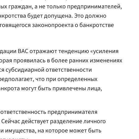
ных граждан, а не только предпринимателей,
нкротства будет допущена. Это должно
товящегося законопроекта о банкротстве
ндации ВАС отражают тенденцию «усиления
орая проявилась в более ранних изменениях
ся субсидиарной ответственности
редполагает, что при определенных
анкрота могут быть привлечены лица,
 ответственность предпринимателя
 Сейчас действует разделение личного
и имущества, на которое может быть