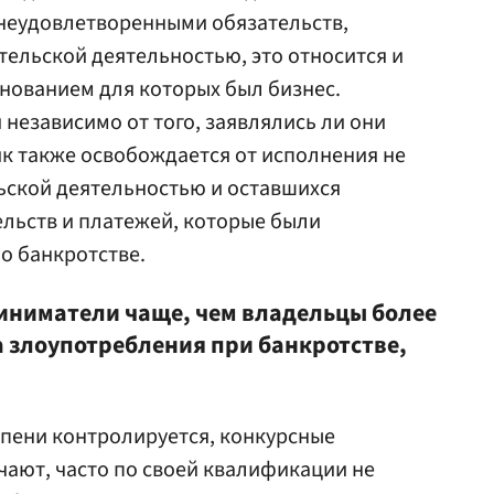
 неудовлетворенными обязательств,
тельской деятельностью, это относится и
нованием для которых был бизнес.
независимо от того, заявлялись ли они
ик также освобождается от исполнения не
ьской деятельностью и оставшихся
льств и платежей, которые были
о банкротстве.
ниматели чаще, чем владельцы более
а злоупотребления при банкротстве,
епени контролируется, конкурсные
ают, часто по своей квалификации не