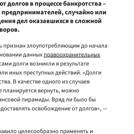
т долгов в процессе банкротства –
х предпринимателей, случайно или
дения дел оказавшихся в сложной
воров.
ь признан злоупотребляющим до начала
сновании данных
правоохранительных
 сами долги возникли в результате
ли иных преступных действий. «Долги
тва. В качестве одного из случаев
е планируется вернуть, можно
ансовой пирамиды. Вряд ли было бы
едоставлять освобождение от долгов», —
равило целесообразно применять и