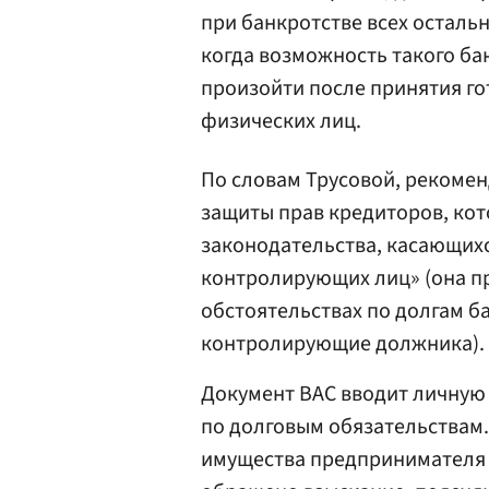
при банкротстве всех осталь
когда возможность такого ба
произойти после принятия го
физических лиц.
По словам Трусовой, рекоме
защиты прав кредиторов, кот
законодательства, касающих
контролирующих лиц» (она п
обстоятельствах по долгам б
контролирующие должника).
Документ ВАС вводит личную
по долговым обязательствам.
имущества предпринимателя 