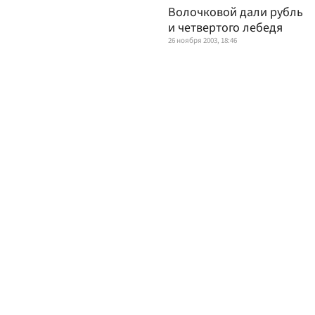
Волочковой дали рубль
и четвертого лебедя
26 ноября 2003, 18:46