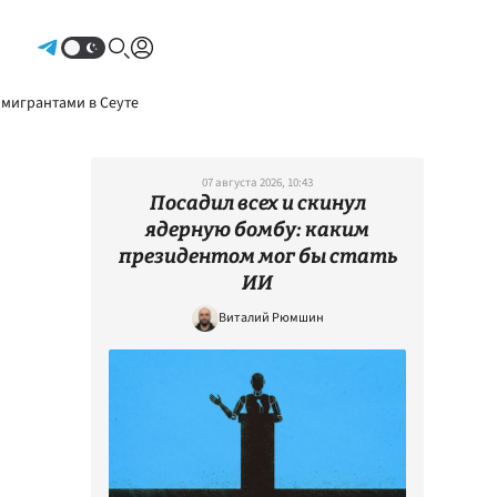
Авторизоваться
 мигрантами в Сеуте
07 августа 2026, 10:43
Посадил всех и скинул
ядерную бомбу: каким
президентом мог бы стать
ИИ
Виталий Рюмшин