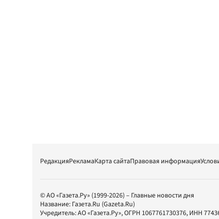
Редакция
Реклама
Карта сайта
Правовая информация
Услов
© АО «Газета.Ру» (1999-2026) – Главные новости дня
Название:
Газета.Ru
(Gazeta.Ru)
Учредитель:
АО «Газета.Ру»
, ОГРН 1067761730376, ИНН 7743