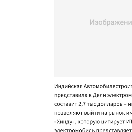
Индийская Автомобилестроит
представила в Дели электром
составит 2,7 тыс долларов –
позволяют выйти на рынок им
«Хинду», которую цитирует
И
электромобиль представляет