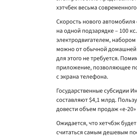
хэтчбек весьма современного
Скорость нового автомобиля с
на одной подзарядке – 100 к
электродвигателем, набором
можно от обычной домашней э
для этого не требуется. Пом
приложение, позволяющее по
с экрана телефона.
Государственные субсидии И
составляют $4,1 млрд. Пользу
довести объем продаж «e-20» 
Ожидается, что хетчбэк будет
считаться самым дешевым пос