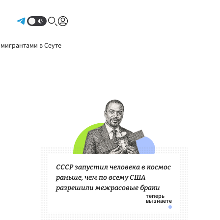
Авторизоваться
 мигрантами в Сеуте
СССР запустил человека в космос
раньше, чем по всему США
разрешили межрасовые браки