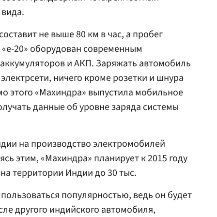
 вида.
оставит не выше 80 км в час, а пробег
с. «e-20» оборудован современным
 аккумуляторов и АКП. Заряжать автомобиль
лектрсети, ничего кроме розетки и шнура
имо этого «Махиндра» выпустила мобильное
лучать данные об уровне заряда системы
ндии на производство электромобилей
ясь этим, «Махиндра» планирует к 2015 году
на территории Индии до 30 тыс.
 пользоваться популярностью, ведь он будет
ле другого индийского автомобиля,