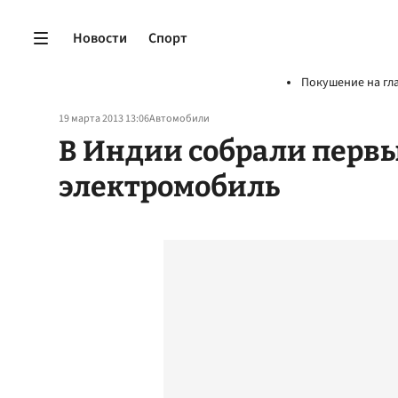
Новости
Спорт
Покушение на гл
19 марта 2013 13:06
Автомобили
В Индии собрали перв
электромобиль