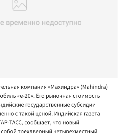
ельная компания «Махиндра» (Mahindra)
обиль «e-20». Его рыночная стоимость
 индийские государственные субсидии
енно с такой ценой. Индийская газета
ТАР-ТАСС
, сообщает, что новый
 собой трехдверный четырехместный