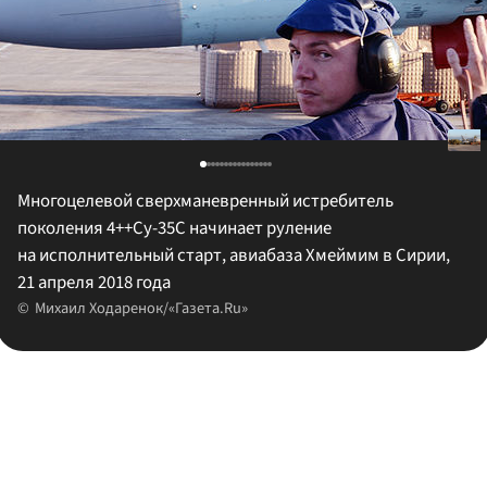
Многоцелевой сверхманевренный истребитель
поколения 4++Су-35С начинает руление
на исполнительный старт, авиабаза Хмеймим в Сирии,
21 апреля 2018 года
Михаил Ходаренок/«Газета.Ru»