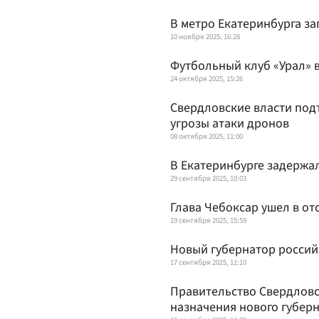
В метро Екатеринбурга з
10 ноября 2025, 16:28
Футбольный клуб «Урал» 
24 октября 2025, 15:26
Свердловские власти подт
угрозы атаки дронов
08 октября 2025, 11:00
В Екатеринбурге задержа
29 сентября 2025, 10:03
Глава Чебоксар ушел в от
19 сентября 2025, 15:59
Новый губернатор россий
17 сентября 2025, 11:10
Правительство Свердловс
назначения нового губер