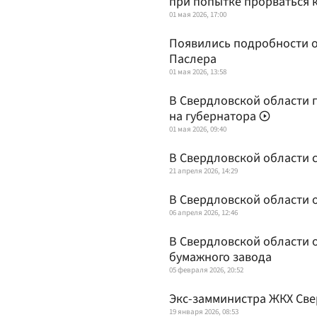
при попытке прорваться 
01 мая 2026, 17:00
Появились подробности о
Паслера
01 мая 2026, 13:58
В Свердловской области 
на губернатора
01 мая 2026, 09:40
В Свердловской области 
21 апреля 2026, 14:29
В Свердловской области 
06 апреля 2026, 12:46
В Свердловской области 
бумажного завода
05 февраля 2026, 20:52
Экс-замминистра ЖКХ Све
19 января 2026, 08:53