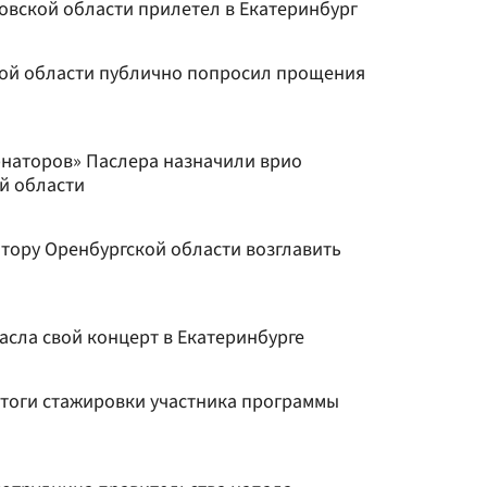
овской области прилетел в Екатеринбург
ой области публично попросил прощения
наторов» Паслера назначили врио
й области
тору Оренбургской области возглавить
пасла свой концерт в Екатеринбурге
тоги стажировки участника программы