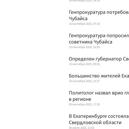
16 сентября 2025, 14:39
Генпрокуратура потребова
Чубайса
16 сентября 2025, 07:18
Генпрокуратура попросила
советника Чубайса
15 сентября 2025, 10:59
Определен губернатор Св
15 сентября 2025, 09:55
Большинство жителей Ека
14 сентября 2025, 23:27
Политолог назвал врио г
в регионе
09 сентября 2025, 17:35
В Екатеринбурге состояла
Свердловской области
08 июля 2025, 13:03