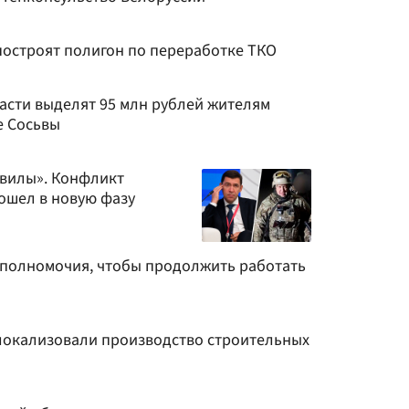
построят полигон по переработке ТКО
асти выделят 95 млн рублей жителям
е Сосьвы
 вилы». Конфликт
ошел в новую фазу
полномочия, чтобы продолжить работать
локализовали производство строительных