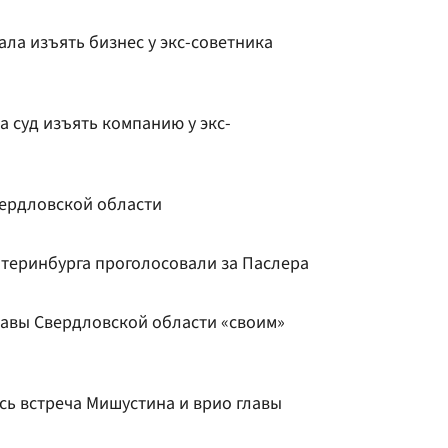
ла изъять бизнес у экс-советника
 суд изъять компанию у экс-
ердловской области
теринбурга проголосовали за Паслера
лавы Свердловской области «своим»
сь встреча Мишустина и врио главы