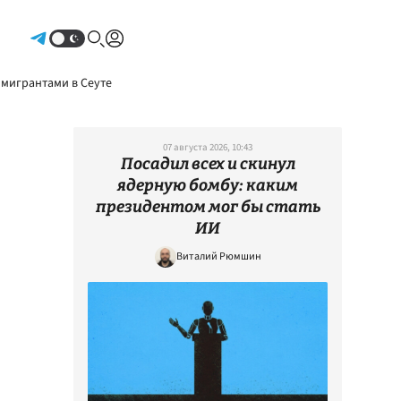
Авторизоваться
 мигрантами в Сеуте
07 августа 2026, 10:43
Посадил всех и скинул
ядерную бомбу: каким
президентом мог бы стать
ИИ
Виталий Рюмшин