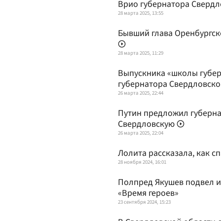
Врио губернатора Свердл
28 марта 2025, 13:55
Бывший глава Оренбургск
28 марта 2025, 11:29
Выпускника «школы губер
губернатора Свердловско
26 марта 2025, 22:44
Путин предложил губерна
Свердловскую
26 марта 2025, 22:04
Лолита рассказала, как с
28 ноября 2024, 16:01
Полпред Якушев подвел и
«Время героев»
23 сентября 2024, 15:23