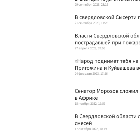
29 сентября 2023, 23:19
В свердловской Сысерти 
21 сентября 2023, 11:26
Власти Свердловской обл
пострадавшей при пожар
27 апреля 2023, 09:06
«Народ поднимет тебя на
Пригожина и Куйвашева в
24 февраля 2023, 17:56
Сенатор Морозов сложил 
в Африке
15 ноября 2022, 15:55
В Свердловской области 
смесей
17 октября 2022, 10:19