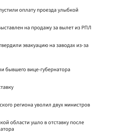
апустили оплату проезда улыбкой
выставлен на продажу за вылет из РПЛ
вердили эвакуацию на заводах из-за
ли бывшего вице-губернатора
ставку
ского региона уволил двух министров
кой области ушло в отставку после
натора