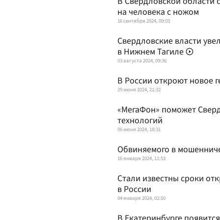
В Свердловской области 
на человека с ножом
16 сентября 2024, 09:03
Свердловские власти уве
в Нижнем Тагиле
03 августа 2024, 09:36
В России откроют новое 
29 июня 2024, 21:32
«МегаФон» поможет Сверд
технологий
06 июня 2024, 18:31
Обвиняемого в мошенниче
16 января 2024, 11:53
Стали известны сроки отк
в России
04 января 2024, 02:50
В Екатеринбурге появится