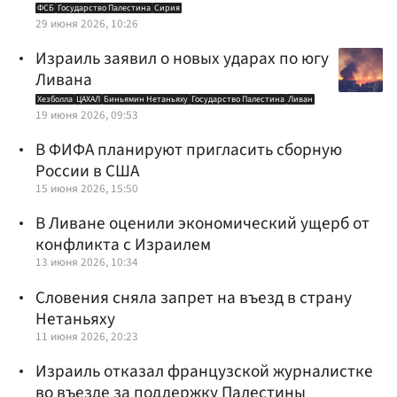
ФСБ
Государство Палестина
Сирия
29 июня 2026, 10:26
Израиль заявил о новых ударах по югу
Ливана
Хезболла
ЦАХАЛ
Биньямин Нетаньяху
Государство Палестина
Ливан
19 июня 2026, 09:53
В ФИФА планируют пригласить сборную
России в США
15 июня 2026, 15:50
В Ливане оценили экономический ущерб от
конфликта с Израилем
13 июня 2026, 10:34
Словения сняла запрет на въезд в страну
Нетаньяху
11 июня 2026, 20:23
Израиль отказал французской журналистке
во въезде за поддержку Палестины