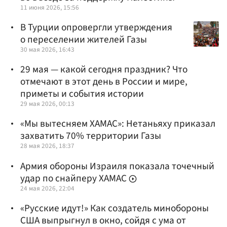
11 июня 2026, 15:56
В Турции опровергли утверждения
о переселении жителей Газы
30 мая 2026, 16:43
29 мая — какой сегодня праздник? Что
отмечают в этот день в России и мире,
приметы и события истории
29 мая 2026, 00:13
«Мы вытесняем ХАМАС»: Нетаньяху приказал
захватить 70% территории Газы
28 мая 2026, 18:37
Армия обороны Израиля показала точечный
удар по снайперу ХАМАС
24 мая 2026, 22:04
«Русские идут!» Как создатель минобороны
США выпрыгнул в окно, сойдя с ума от