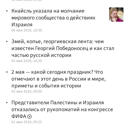
Кнайсль указала на молчание
мирового сообщества о действиях
Израиля
06 мая 2026, 18:39
Змей, копье, георгиевская лента: чем
известен Георгий Победоносец и как стал
частью русской истории
05 мая 2026, 18:39
2 мая — какой сегодня праздник? Что
отмечают в этот день в России и мире,
приметы и события истории
02 мая 2026, 00:00
Представители Палестины и Израиля
отказались от рукопожатий на конгрессе
ФИФА
01 мая 2026, 09:25