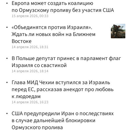
Европа может создать коалицию
по Ормузскому проливу без участия США
15 апреля 2026, 00:33
«Объединятся против Израиля».
Ждать ли новых войн на Ближнем
Востоке
14 апреля 2026, 18:31
В Польше депутат принес в парламент флаг
Израиля со свастикой
14 апреля 2026, 18:14
Глава МИД Чехии вступился за Израиль
перед ЕС, рассказав анекдот про любовь
к людоедам
14 апреля 2026, 16:23
США предупредили Иран о последствиях
в случае дальнейшей блокировки
Ормузского пролива