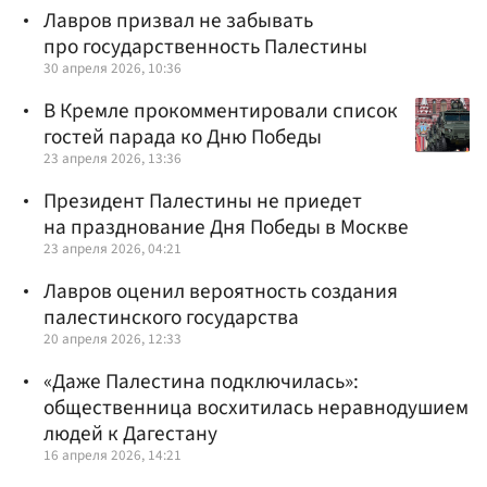
Лавров призвал не забывать
про государственность Палестины
30 апреля 2026, 10:36
В Кремле прокомментировали список
гостей парада ко Дню Победы
23 апреля 2026, 13:36
Президент Палестины не приедет
на празднование Дня Победы в Москве
23 апреля 2026, 04:21
Лавров оценил вероятность создания
палестинского государства
20 апреля 2026, 12:33
«Даже Палестина подключилась»:
общественница восхитилась неравнодушием
людей к Дагестану
16 апреля 2026, 14:21