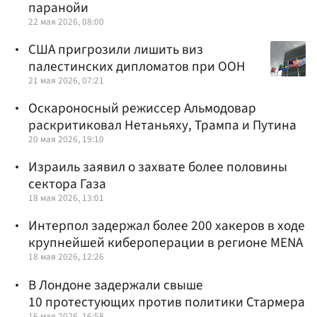
паранойи
22 мая 2026, 08:00
США пригрозили лишить виз
палестинских дипломатов при ООН
21 мая 2026, 07:21
Оскароносный режиссер Альмодовар
раскритиковал Нетаньяху, Трампа и Путина
20 мая 2026, 19:10
Израиль заявил о захвате более половины
сектора Газа
18 мая 2026, 13:01
Интерпол задержал более 200 хакеров в ходе
крупнейшей кибероперации в регионе MENA
18 мая 2026, 12:26
В Лондоне задержали свыше
10 протестующих против политики Стармера
16 мая 2026, 16:58