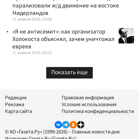
парализовали ж/д движение на востоке
Нидерландов
11 апреля 2026, 19:06
«Я не антисемит»: как организатор
Холокоста объяснял, зачем уничтожал
евреев
11 апреля 2026, 08:03
Показать еще
Редакция
Правовая информация
Реклама
Условия использования
Карта сайта
Политика конфиденциальности
© АО «Газета.Ру» (1999-2026) – Главные новости дня
Название:
Газета.Ru
(Gazeta.Ru)