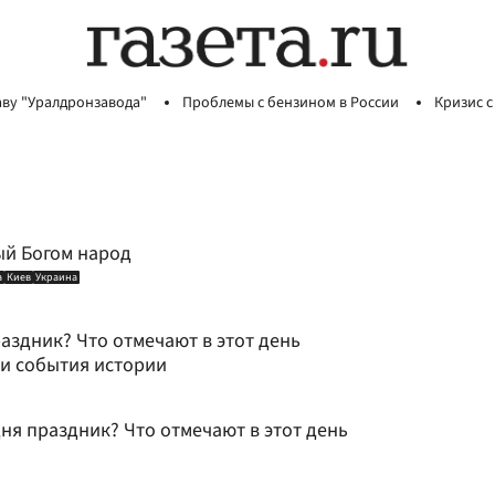
аву "Уралдронзавода"
Проблемы с бензином в России
Кризис с
ый Богом народ
а
Киев
Украина
раздник? Что отмечают в этот день
 и события истории
дня праздник? Что отмечают в этот день