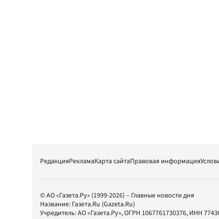
Редакция
Реклама
Карта сайта
Правовая информация
Услов
© АО «Газета.Ру» (1999-2026) – Главные новости дня
Название:
Газета.Ru
(Gazeta.Ru)
Учредитель:
АО «Газета.Ру»
, ОГРН 1067761730376, ИНН 7743