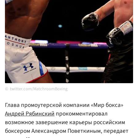
twitter.com/MatchroomBoxing
Глава промоутерской компании «Мир бокса»
Андрей Рябинский
прокомментировал
возможное завершение карьеры российским
боксером Александром Поветкиным, передает