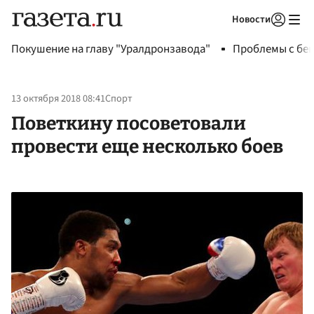
Новости
Авторизоваться
Покушение на главу "Уралдронзавода"
Проблемы с бен
13 октября 2018 08:41
Спорт
Поветкину посоветовали
провести еще несколько боев