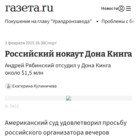
Новости
Авторизоваться
Покушение на главу "Уралдронзавода"
Проблемы с бен
3 февраля 2015 16:38
Спорт
Российский нокаут Дона Кинга
Андрей Рябинский отсудил у Дона Кинга
около $1,5 млн
Екатерина Кулиничева
ТАСС
Американский суд удовлетворил просьбу
российского организатора вечеров