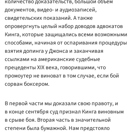
количество доказательств, большой объем
документов, видео- и аудиозаписей,
свидетельских показаний. А также
опровергнуть целый набор доводов адвокатов
Кинга, которые защищались всеми возможными
способами, начиная от оспаривания процедуры
взятия допинга у Джонса и заканчивая
ссылками на американские судебные
прецеденты XIX века, говорившими, что
промоутер не виноват в том случае, если бой
сорван боксером.
В первой части мы доказали свою правоту, и
в конце сентября суд признал Кинга виновным
в срыве боя. Вторая часть в значительной
степени была бумажной. Нам предстояло