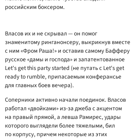
российским боксером.
Власов их и не скрывал — он помог
знаменитому ринганонсеру, выкрикнув вместе
с ним «Фром Раша!» и оставив самому Бафферу
русское «дамы и господа» и запатентованное
Let's get this party started (не путать с Let's get
ready to rumble, припасаемым конферансье
для главных боев вечера).
Соперники активно начали поединок. Власов
работал «двойками» из-за джеба с акцентом
на правый прямой, а левша Рамирес, удары
которого выглядели более тяжелыми, бил
по корпусу, причем некоторые из этих