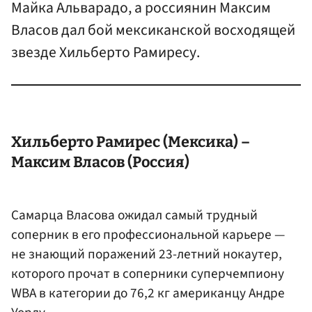
Майка Альварадо, а россиянин Максим
Власов дал бой мексиканской восходящей
звезде Хильберто Рамиресу.
Хильберто Рамирес (Мексика) –
Максим
Власов
(Россия)
Самарца Власова ожидал самый трудный
соперник в его профессиональной карьере —
не знающий поражений 23-летний нокаутер,
которого прочат в соперники суперчемпиону
WBA в категории до 76,2 кг американцу
Андре