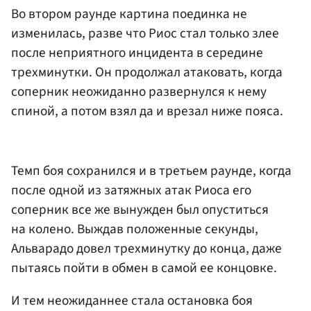
Во втором раунде картина поединка не
изменилась, разве что Риос стал только злее
после неприятного инцидента в середине
трехминутки. Он продолжал атаковать, когда
соперник неожиданно развернулся к нему
спиной, а потом взял да и врезал ниже пояса.
Темп боя сохранился и в третьем раунде, когда
после одной из затяжных атак Риоса его
соперник все же вынужден был опуститься
на колено. Выждав положенные секунды,
Альварадо довел трехминутку до конца, даже
пытаясь пойти в обмен в самой ее концовке.
И тем неожиданнее стала остановка боя