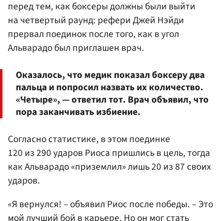
перед тем, как боксеры должны были выйти
на четвертый раунд: рефери Джей Нэйди
прервал поединок после того, как в угол
Альварадо был приглашен врач.
Оказалось, что медик показал боксеру два
пальца и попросил назвать их количество.
«Четыре», — ответил тот. Врач объявил, что
пора заканчивать избиение.
Согласно статистике, в этом поединке
120 из 290 ударов Риоса пришлись в цель, тогда
как Альварадо «приземлил» лишь 20 из 87 своих
ударов.
«Я вернулся! – объявил Риос после победы. – Это
мой лучший бой в карьере. Но он мог стать