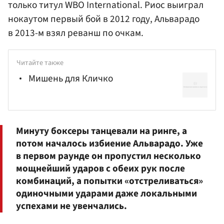
только титул WBO International. Риос выиграл
нокаутом первый бой в 2012 году, Альварадо
в 2013-м взял реванш по очкам.
Читайте также
Мишень для Кличко
Минуту боксеры танцевали на ринге, а
потом началось избиение Альварадо. Уже
в первом раунде он пропустил несколько
мощнейший ударов с обеих рук после
комбинаций, а попытки «отстреливаться»
одиночными ударами даже локальными
успехами не увенчались.