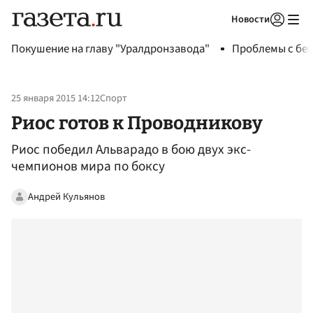
Новости
Авторизоваться
Покушение на главу "Уралдронзавода"
Проблемы с бен
25 января 2015 14:12
Спорт
Риос готов к Проводникову
Риос победил Альварадо в бою двух экс-
чемпионов мира по боксу
Андрей Кульянов