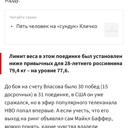
Уорду
.
Читайте также
Пять человек на «сундук» Кличко
Лимит веса в этом поединке был установлен
ниже привычных для 28-летнего россиянина
79,4 кг – на уровне 77,6.
До боя на счету Власова было 30 побед (15
досрочных) в 31 поединке, в США он уже
сражался, но в эфир популярного телеканала
HBO попал впервые. А если учесть, что его
выход на ринг объявлял сам Майкл Баффер,
можно понять, какие чувства владели