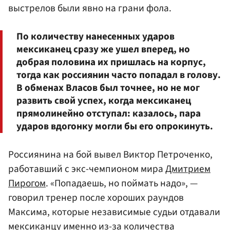
выстрелов были явно на грани фола.
По количеству нанесенных ударов
мексиканец сразу же ушел вперед, но
добрая половина их пришлась на корпус,
тогда как россиянин часто попадал в голову.
В обменах Власов был точнее, но не мог
развить свой успех, когда мексиканец
прямолинейно отступал: казалось, пара
ударов вдогонку могли бы его опрокинуть.
Россиянина на бой вывел Виктор Петроченко,
работавший с экс-чемпионом мира
Дмитрием
Пирогом
. «Попадаешь, но поймать надо», —
говорил тренер после хороших раундов
Максима, которые независимые судьи отдавали
мексиканцу именно из-за количества