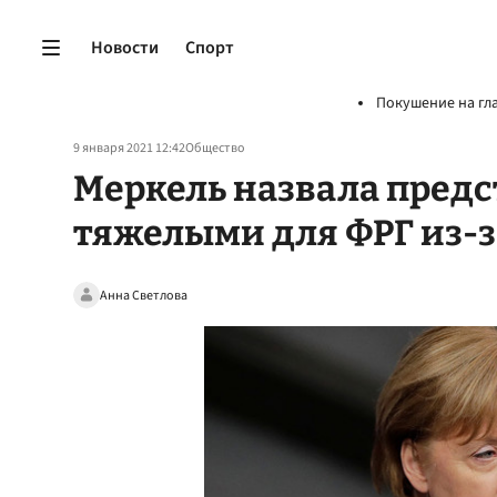
Новости
Спорт
Покушение на гл
9 января 2021 12:42
Общество
Меркель назвала пред
тяжелыми для ФРГ из-з
Анна Светлова