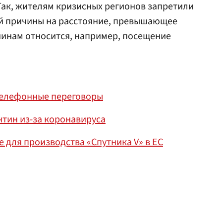
 Так, жителям кризисных регионов запретили
ой причины на расстояние, превышающее
чинам относится, например, посещение
телефонные переговоры
тин из-за коронавируса
е для производства «Спутника V» в ЕС