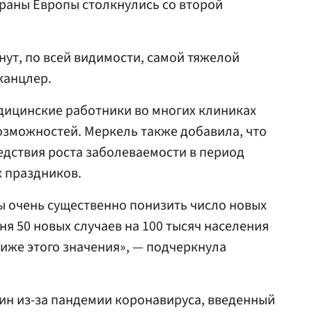
траны Европы столкнулись со второй
ут, по всей видимости, самой тяжелой
канцлер.
едицинские работники во многих клиниках
озможностей. Меркель также добавила, что
едствия роста заболеваемости в период
 праздников.
ы очень существенно понизить число новых
ня 50 новых случаев на 100 тысяч населения
ниже этого значения», — подчеркнула
ин из-за пандемии коронавируса, введенный