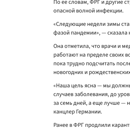
По ее словам, ФРГ и другие с
опасной волной инфекции.
«Следующие недели зимы стан
фазой пандемии», — сказала 
Она отметила, что врачи и м
работают на пределе своих в
пока трудно подсчитать посл
новогодних и рождественских
«Наша цель ясна — мы должн
случаев заболевания, до уров
за семь дней, а еще лучше — 
канцлер Германии.
Ранее в ФРГ продлили карант