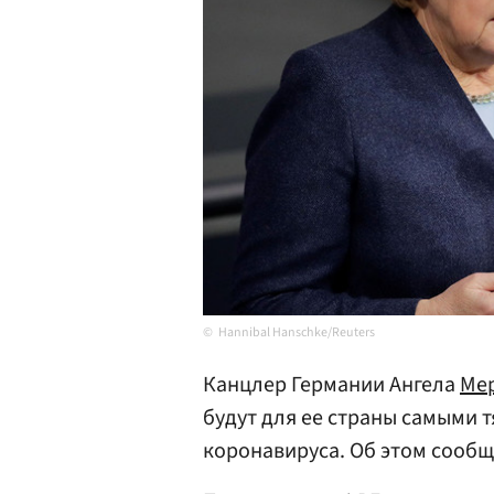
Hannibal Hanschke/Reuters
Канцлер Германии Ангела
Ме
будут для ее страны самыми 
коронавируса. Об этом сооб