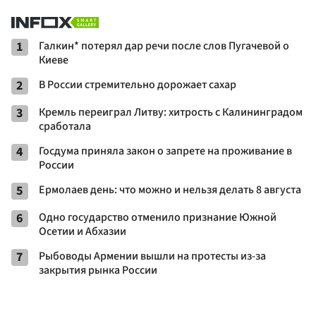
1
Галкин* потерял дар речи после слов Пугачевой о
Киеве
2
В России стремительно дорожает сахар
3
Кремль переиграл Литву: хитрость с Калининградом
сработала
4
Госдума приняла закон о запрете на проживание в
России
5
Ермолаев день: что можно и нельзя делать 8 августа
6
Одно государство отменило признание Южной
Осетии и Абхазии
7
Рыбоводы Армении вышли на протесты из-за
закрытия рынка России