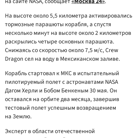
на сайте NASA, сообщает
«Москва 24»
.
На высоте около 5,5 километра активировались
тормозные парашюты корабля, а спустя
несколько минут на высоте около 2 километров
раскрылись четыре основных парашюта.
Снижаясь со скоростью около 7,5 м/с, Crew
Dragon сел на воду в Мексиканском заливе.
Корабль стартовал к МКС в испытательный
пилотируемый полет с астронавтами NASA
Дагом Херли и Бобом Бенкеным 30 мая. Он
оставался на орбите два месяца, завершив
тестовый полет успешным возвращением
на Землю.
Эксперт в области отечественной