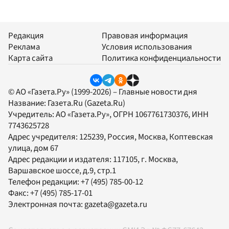
Редакция
Правовая информация
Реклама
Условия использования
Карта сайта
Политика конфиденциальности
© АО «Газета.Ру» (1999-2026) – Главные новости дня
Название:
Газета.Ru
(Gazeta.Ru)
Учредитель:
АО «Газета.Ру»
, ОГРН 1067761730376, ИНН
7743625728
Адрес учредителя: 125239, Россия, Москва, Коптевская
улица, дом 67
Адрес редакции и издателя:
117105
, г.
Москва
,
Варшавское шоссе, д.9, стр.1
Телефон редакции:
+7 (495) 785-00-12
Факс:
+7 (495) 785-17-01
Электронная почта:
gazeta@gazeta.ru