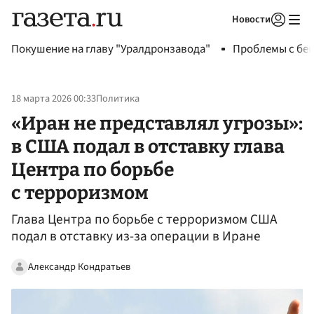
Новости
Авторизоваться
Покушение на главу "Уралдронзавода"
Проблемы с бен
18 марта 2026 00:33
Политика
«Иран не представлял угрозы»:
в США подал в отставку глава
Центра по борьбе
с терроризмом
Глава Центра по борьбе с терроризмом США
подал в отставку из-за операции в Иране
Александр Кондратьев