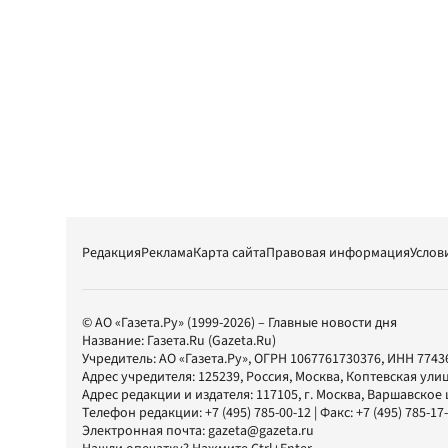
Редакция
Реклама
Карта сайта
Правовая информация
Услов
© АО «Газета.Ру» (1999-2026) – Главные новости дня
Название:
Газета.Ru
(Gazeta.Ru)
Учредитель:
АО «Газета.Ру»
, ОГРН 1067761730376, ИНН 7743
Адрес учредителя: 125239, Россия, Москва, Коптевская улиц
Адрес редакции и издателя:
117105
, г.
Москва
,
Варшавское шо
Телефон редакции:
+7 (495) 785-00-12
| Факс:
+7 (495) 785-17
Электронная почта:
gazeta@gazeta.ru