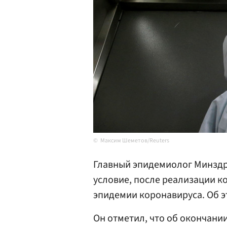
Максим Шеметов/Reuters
Главный эпидемиолог Минздр
условие, после реализации к
эпидемии коронавируса. Об э
Он отметил, что об окончан