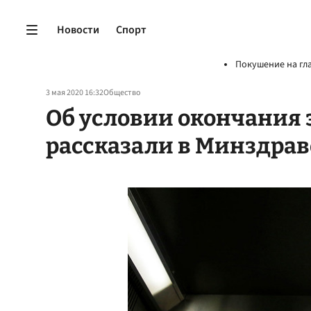
Новости
Спорт
Покушение на гл
3 мая 2020 16:32
Общество
Об условии окончания
рассказали в Минздрав