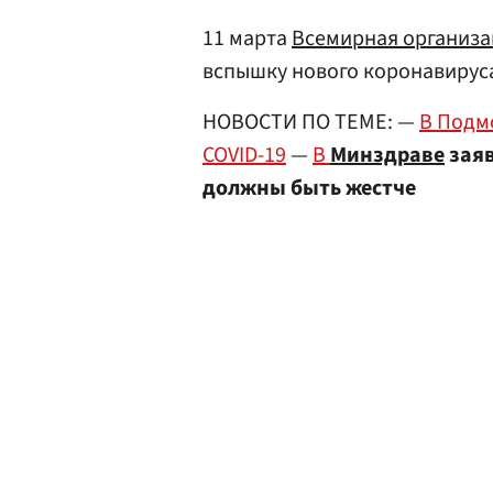
11 марта
Всемирная организа
вспышку нового коронавирус
НОВОСТИ ПО ТЕМЕ: —
В Подм
COVID-19
—
В
Минздраве
заяв
должны быть жестче