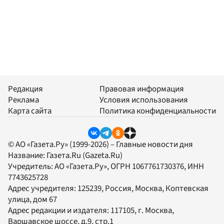
Редакция
Правовая информация
Реклама
Условия использования
Карта сайта
Политика конфиденциальности
© АО «Газета.Ру» (1999-2026) – Главные новости дня
Название:
Газета.Ru
(Gazeta.Ru)
Учредитель:
АО «Газета.Ру»
, ОГРН 1067761730376, ИНН
7743625728
Адрес учредителя: 125239, Россия, Москва, Коптевская
улица, дом 67
Адрес редакции и издателя:
117105
, г.
Москва
,
Варшавское шоссе, д.9, стр.1