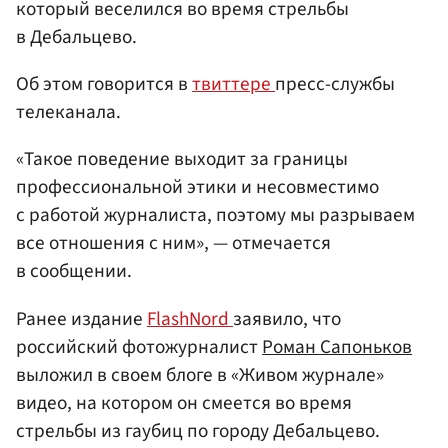
который веселился во время стрельбы
в Дебальцево.
Об этом говорится в
твиттере
пресс-службы
телеканала.
«Такое поведение выходит за границы
профессиональной этики и несовместимо
с работой журналиста, поэтому мы разрываем
все отношения с ним», — отмечается
в сообщении.
Ранее издание
FlashNord
заявило, что
российский фотожурналист
Роман Сапоньков
выложил в своем блоге в «Живом журнале»
видео, на котором он смеется во время
стрельбы из гаубиц по городу Дебальцево.