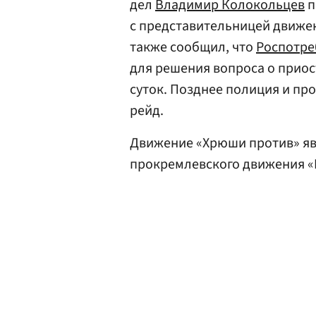
дел
Владимир Колокольцев
п
с представительницей движени
также сообщил, что
Роспотре
для решения вопроса о приос
суток. Позднее полиция и пр
рейд.
Движение «Хрюши против» яв
прокремлевского движения «