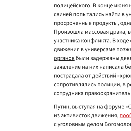
полицейского. В конце июня
свиней попытались найти в у
просроченные продукты, одн
Произошла массовая драка, в
участника конфликта. В ходе
движения в универсаме позж
органов
были задержаны девя
заявление на них написала б
пострадала от действий «хрю
сопротивлялись полиции, в р
сотрудника правоохранитель
Путин, выступая на форуме «С
из активисток движения,
поо
с уголовным делом Богомоло