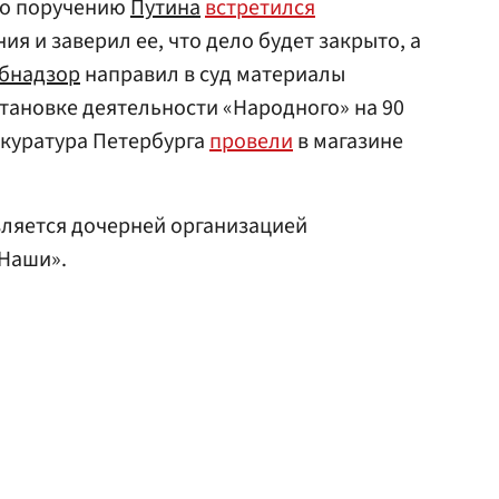
о поручению
Путина
встретился
я и заверил ее, что дело будет закрыто, а
бнадзор
направил в суд материалы
тановке деятельности «Народного» на 90
окуратура Петербурга
провели
в магазине
ляется дочерней организацией
Наши».