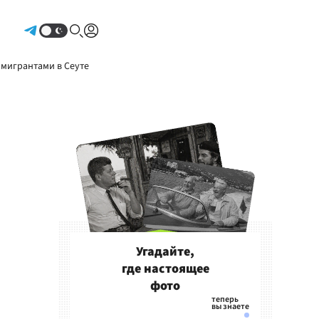
Авторизоваться
 мигрантами в Сеуте
Угадайте,
где настоящее
фото