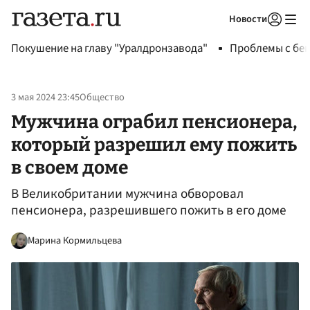
Новости
Авторизоваться
Покушение на главу "Уралдронзавода"
Проблемы с бен
3 мая 2024 23:45
Общество
Мужчина ограбил пенсионера,
который разрешил ему пожить
в своем доме
В Великобритании мужчина обворовал
пенсионера, разрешившего пожить в его доме
Марина Кормильцева