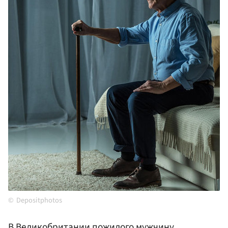
Depositphotos
В
Великобритании
пожилого мужчину