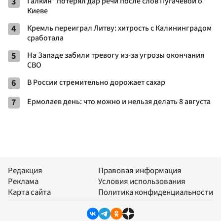
3
Галкин* потерял дар речи после слов Пугачевой о
Киеве
4
Кремль переиграл Литву: хитрость с Калининградом
сработала
5
На Западе забили тревогу из-за угрозы окончания
СВО
6
В России стремительно дорожает сахар
7
Ермолаев день: что можно и нельзя делать 8 августа
Редакция
Правовая информация
Реклама
Условия использования
Карта сайта
Политика конфиденциальности