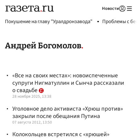
Новости
Авторизоваться
Покушение на главу "Уралдронзавода"
Проблемы с бен
Андрей Богомолов
«Все на своих местах»: новоиспеченные
супруги Нигматуллин и Сынча рассказали
о свадьбе
28 ноября 2025, 13:38
Уголовное дело активиста «Хрюш против»
закрыли после обещания Путина
07 августа 2012, 13:50
Колокольцев встретился с «хрюшей»