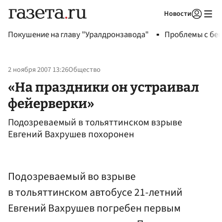
Новости
Авторизоваться
Покушение на главу "Уралдронзавода"
Проблемы с бен
2 ноября 2007 13:26
Общество
«На праздники он устраивал
фейерверки»
Подозреваемый в тольяттинском взрыве
Евгений Вахрушев похоронен
Подозреваемый во взрыве
в тольяттинском автобусе 21-летний
Евгений Вахрушев погребен первым