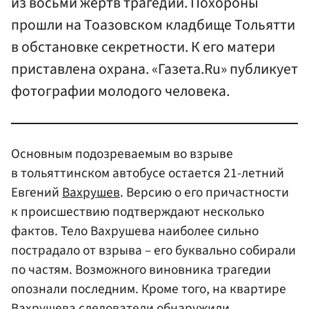
из восьми жертв трагедии. Похороны
прошли на Тоазовском кладбище Тольятти
в обстановке секретности. К его матери
приставлена охрана. «Газета.Ru» публикует
фотографии молодого человека
.
Основным подозреваемым во взрыве
в тольяттинском автобусе остается 21-летний
Евгений
Вахрушев
. Версию о его причастности
к происшествию подтверждают несколько
фактов. Тело Вахрушева наиболее сильно
пострадало от взрыва – его буквально собирали
по частям. Возможного виновника трагедии
опознали последним. Кроме того, на квартире
Вахрушева следователи обнаружили