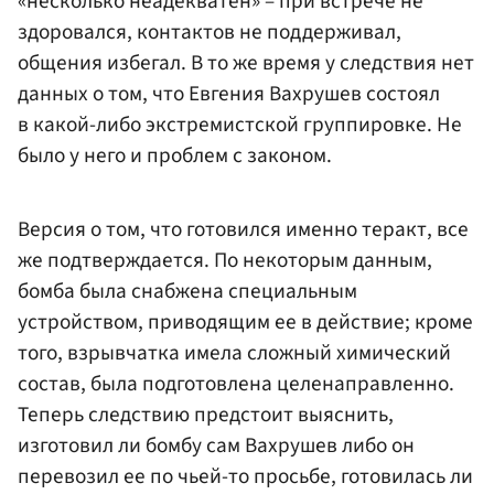
«несколько неадекватен» – при встрече не
здоровался, контактов не поддерживал,
общения избегал. В то же время у следствия нет
данных о том, что Евгения Вахрушев состоял
в какой-либо экстремистской группировке. Не
было у него и проблем с законом.
Версия о том, что готовился именно теракт, все
же подтверждается. По некоторым данным,
бомба была снабжена специальным
устройством, приводящим ее в действие; кроме
того, взрывчатка имела сложный химический
состав, была подготовлена целенаправленно.
Теперь следствию предстоит выяснить,
изготовил ли бомбу сам Вахрушев либо он
перевозил ее по чьей-то просьбе, готовилась ли