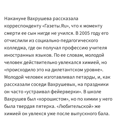
Накануне Вахрушева рассказала
корреспонденту «Газеты.Ru», что к моменту
смерти ее сын нигде не учился. В 2005 году его
отчислили из социально-педагогического
колледжа, где он получал профессию учителя
иностранных языков. По ее словам, молодой
человек действительно увлекался химией, но
«происходило это на дилетантском уровне».
Молодой человек изготавливал петарды, и, как
рассказали соседи Вахрушевых, на праздники
он часто «устраивал фейерверки». В школе
Вахрушев был «хорошистом», но по химии у него
была твердая пятерка. «Любительской» же
химией он увлекся уже после выпускного бала.