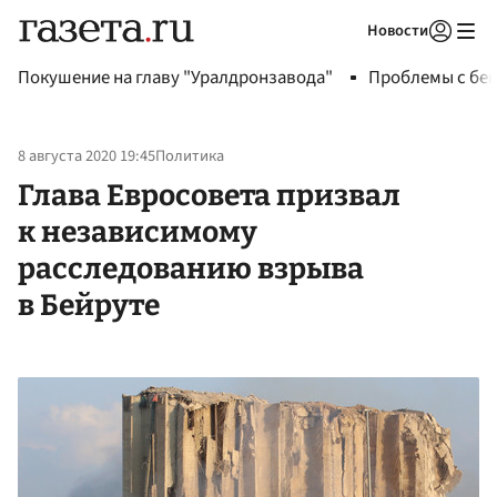
Новости
Авторизоваться
Покушение на главу "Уралдронзавода"
Проблемы с бен
8 августа 2020 19:45
Политика
Глава Евросовета призвал
к независимому
расследованию взрыва
в Бейруте