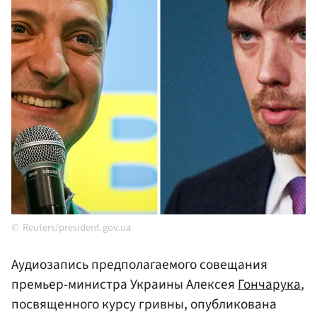
Reuters/president.gov.ua
Аудиозапись предполагаемого совещания
премьер-министра Украины Алексея
Гончарука
,
посвященного курсу гривны, опубликована