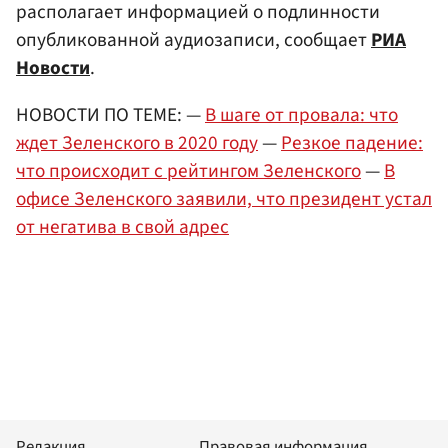
располагает информацией о подлинности
опубликованной аудиозаписи, сообщает
РИА
Новости
.
НОВОСТИ ПО ТЕМЕ: —
В шаге от провала: что
ждет Зеленского в 2020 году
—
Резкое падение:
что происходит с рейтингом Зеленского
—
В
офисе Зеленского заявили, что президент устал
от негатива в свой адрес
Редакция
Правовая информация