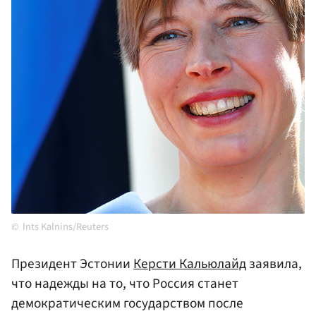
Ints Kalnins/Reuters
Президент Эстонии
Керсти Кальюлайд
заявила,
что надежды на то, что Россия станет
демократическим государством после