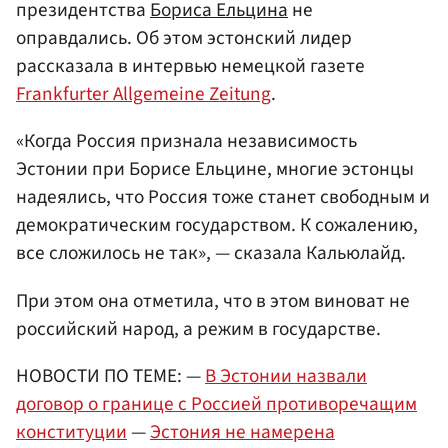
президентства
Бориса Ельцина
не
оправдались. Об этом эстонский лидер
рассказала в интервью немецкой газете
Frankfurter Allgemeine Zeitung
.
«Когда Россия признала независимость
Эстонии при Борисе Ельцине, многие эстонцы
надеялись, что Россия тоже станет свободным и
демократическим государством. К сожалению,
все сложилось не так», — сказала Кальюлайд.
При этом она отметила, что в этом виноват не
российский народ, а режим в государстве.
НОВОСТИ ПО ТЕМЕ: —
В Эстонии назвали
договор о границе с Россией противоречащим
конституции
—
Эстония не намерена