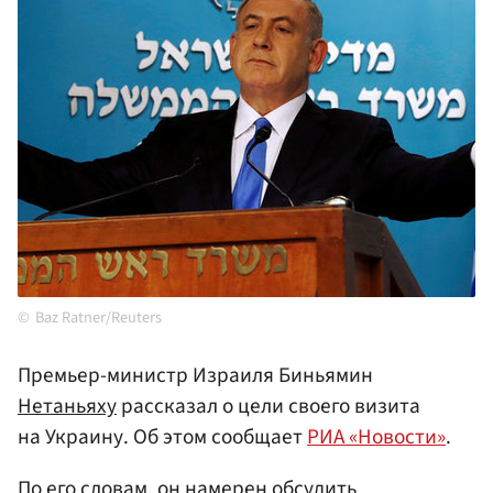
Baz Ratner/Reuters
Премьер-министр Израиля Биньямин
Нетаньяху
рассказал о цели своего визита
на Украину. Об этом сообщает
РИА «Новости»
.
По его словам, он намерен обсудить