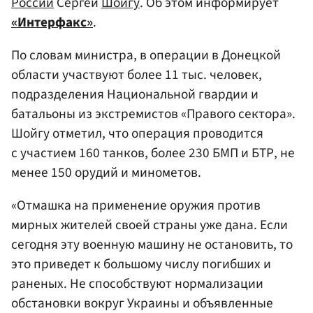
России
Сергей
Шойгу
. Об этом информирует
«Интерфакс»
.
По словам министра, в операции в Донецкой
области участвуют более 11 тыс. человек,
подразделения Национальной гвардии и
батальоны из экстремистов «Правого сектора».
Шойгу отметил, что операция проводится
с участием 160 танков, более 230 БМП и БТР, не
менее 150 орудий и минометов.
«Отмашка на применение оружия против
мирных жителей своей страны уже дана. Если
сегодня эту военную машину не остановить, то
это приведет к большому числу погибших и
раненых. Не способствуют нормализации
обстановки вокруг Украины и объявленные