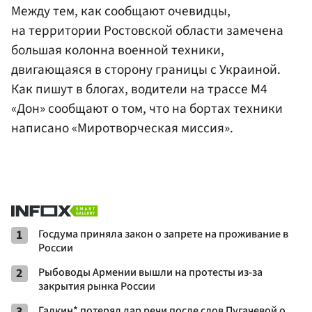
Между тем, как сообщают очевидцы,
на территории Ростовской области замечена
большая колонна военной техники,
двигающаяся в сторону границы с Украиной.
Как пишут в блогах, водители на трассе М4
«Дон» сообщают о том, что на бортах техники
написано «Миротворческая миссия».
1
Госдума приняла закон о запрете на проживание в
России
2
Рыбоводы Армении вышли на протесты из-за
закрытия рынка России
3
Галкин* потерял дар речи после слов Пугачевой о