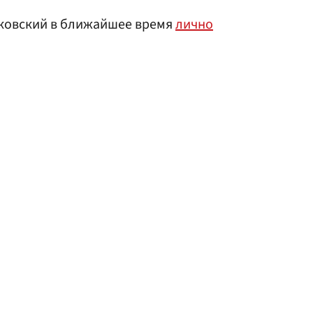
рковский в ближайшее время
лично