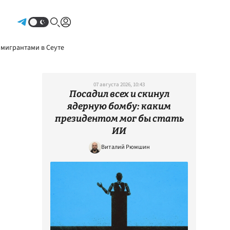
Авторизоваться
 мигрантами в Сеуте
07 августа 2026, 10:43
Посадил всех и скинул
ядерную бомбу: каким
президентом мог бы стать
ИИ
Виталий Рюмшин