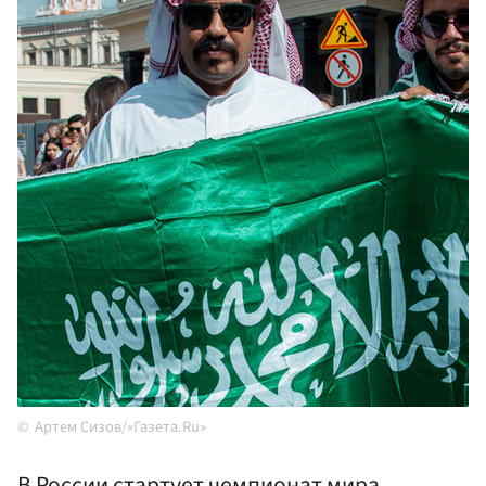
Артем Сизов/«Газета.Ru»
В России стартует чемпионат мира