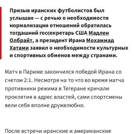
Призыв иранских футболистов был
услышан — с речью о необходимости
нормализации отношений обратилась
тогдашний госсекретарь США
Мадлен
Олбрайт
, а президент Ирана
Мохаммад
Хатами
заявил о необходимости культурных
и спортивных обменов между странами.
Матч в Париже закончился победой Ирана со
счетом 2:1. Несмотря на то что во время матча
противники режима в Тегеране кричали
проклятия в адрес властей, сами спортсмены
вели себя вполне дружелюбно.
После встречи иранские и американские