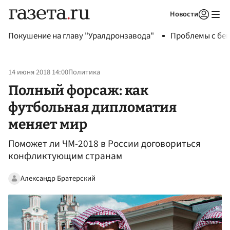
Новости
Авторизоваться
Покушение на главу "Уралдронзавода"
Проблемы с бен
14 июня 2018 14:00
Политика
Полный форсаж: как
футбольная дипломатия
меняет мир
Поможет ли ЧМ-2018 в России договориться
конфликтующим странам
Александр Братерский