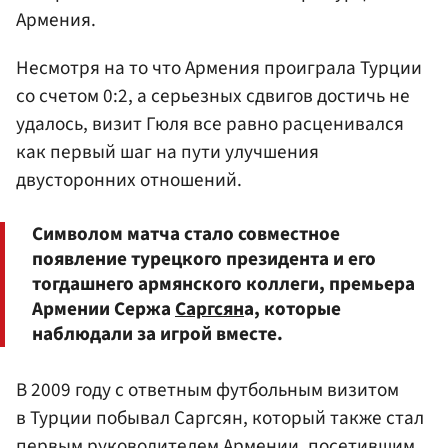
Армения.
Несмотря на то что Армения проиграла Турции
со счетом 0:2, а серьезных сдвигов достичь не
удалось, визит Гюля все равно расценивался
как первый шаг на пути улучшения
двусторонних отношений.
Символом матча стало совместное
появление турецкого президента и его
тогдашнего армянского коллеги, премьера
Армении Сержа
Саргсян
а, которые
наблюдали за игрой вместе.
В 2009 году с ответным футбольным визитом
в Турции побывал Саргсян, который также стал
первым руководителем Армении, посетившим