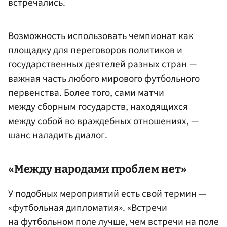
встречались.
Возможность использовать чемпионат как
площадку для переговоров политиков и
государственных деятелей разных стран —
важная часть любого мирового футбольного
первенства. Более того, сами матчи
между сборным государств, находящихся
между собой во враждебных отношениях, —
шанс наладить диалог.
«Между народами проблем нет»
У подобных мероприятий есть свой термин —
«футбольная дипломатия». «Встречи
на футбольном поле лучше, чем встречи на поле