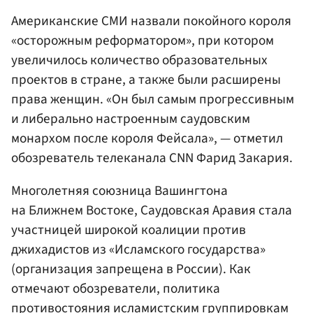
Американские СМИ назвали покойного короля
«осторожным реформатором», при котором
увеличилось количество образовательных
проектов в стране, а также были расширены
права женщин. «Он был самым прогрессивным
и либерально настроенным саудовским
монархом после короля Фейсала», — отметил
обозреватель телеканала CNN Фарид Закария.
Многолетняя союзница Вашингтона
на Ближнем Востоке, Саудовская Аравия стала
участницей широкой коалиции против
джихадистов из «Исламского государства»
(организация запрещена в России). Как
отмечают обозреватели, политика
противостояния исламистским группировкам