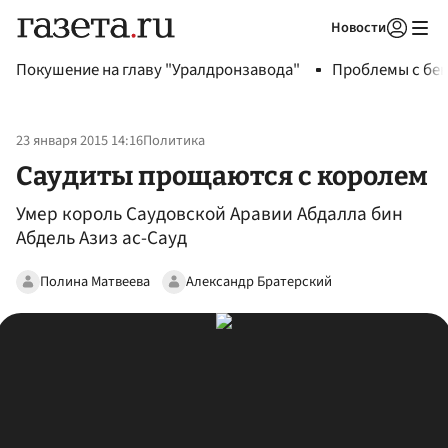
Новости
Авторизоваться
Покушение на главу "Уралдронзавода"
Проблемы с бен
23 января 2015 14:16
Политика
Саудиты прощаются с королем
Умер король Саудовской Аравии Абдалла бин
Абдель Азиз ас-Сауд
Полина Матвеева
Александр Братерский