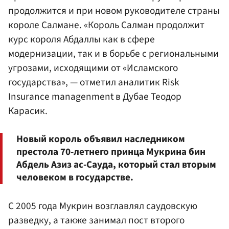
продолжится и при новом руководителе страны
короле Салмане. «Король Салман продолжит
курс короля Абдаллы как в сфере
модернизации, так и в борьбе с региональными
угрозами, исходящими от «Исламского
государства», — отметил аналитик Risk
Insurance managenment в Дубае Теодор
Карасик.
Новый король объявил наследником
престола 70-летнего принца Мукрина бин
Абдель Азиз ас-Сауда, который стал вторым
человеком в государстве.
С 2005 года Мукрин возглавлял саудовскую
разведку, а также занимал пост второго