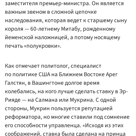
заместителя премьер-министра. Он является
важным звеном в сложной цепочке
наследования, которая ведет к старшему сыну
короля — 60-летнему Митабу, рожденному
йеменской наложницей, а потому носящему
печать «полукровки».
Как отмечает политолог, специалист
по политике США на Ближнем Востоке Арег
Галстян, в Вашингтоне долгое время
колебались, на кого лучше сделать ставку в Эр-
Рияде — на Салмана или Мукрина. С одной
стороны, Мукрин пользуется репутацией
реформатора, но многие ставили под сомнение
его способности управленца. «Исходя из этих
соображений, ставка была сделана на принца