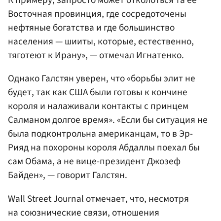
К примеру, запросто может отколоться та ее
Восточная провинция, где сосредоточены
нефтяные богатства и где большинство
населения — шииты, которые, естественно,
тяготеют к Ирану», — отмечал Игнатенко.
Однако Галстян уверен, что «борьбы элит не
будет, так как США были готовы к кончине
короля и налаживали контакты с принцем
Салманом долгое время». «Если бы ситуация не
была подконтрольна американцам, то в Эр-
Рияд на похороны короля Абдаллы поехал бы
сам Обама, а не вице-президент Джозеф
Байден», — говорит Галстян.
Wall Street Journal отмечает, что, несмотря
на союзнические связи, отношения