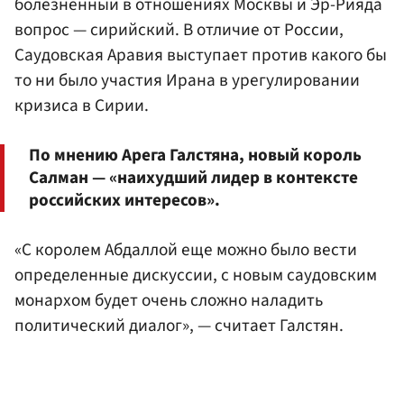
болезненный в отношениях Москвы и Эр-Рияда
вопрос — сирийский. В отличие от России,
Саудовская Аравия выступает против какого бы
то ни было участия Ирана в урегулировании
кризиса в Сирии.
По мнению Арега Галстяна, новый король
Салман — «наихудший лидер в контексте
российских интересов».
«С королем Абдаллой еще можно было вести
определенные дискуссии, с новым саудовским
монархом будет очень сложно наладить
политический диалог», — считает Галстян.