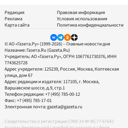
Редакция
Правовая информация
Реклама
Условия использования
Карта сайта
Политика конфиденциальности
© АО «Газета.Ру» (1999-2026) – Главные новости дня
Название:
Газета.Ru
(Gazeta.Ru)
Учредитель:
АО «Газета.Ру»
, ОГРН 1067761730376, ИНН
7743625728
Адрес учредителя: 125239, Россия, Москва, Коптевская
улица, дом 67
Адрес редакции и издателя:
117105
, г.
Москва
,
Варшавское шоссе, д.9, стр.1
Телефон редакции:
+7 (495) 785-00-12
Факс:
+7 (495) 785-17-01
Электронная почта:
gazeta@gazeta.ru
Свидетельство о регистрации СМИ Эл № ФС77-67642
выдано федеральной службой по надзору в сфере