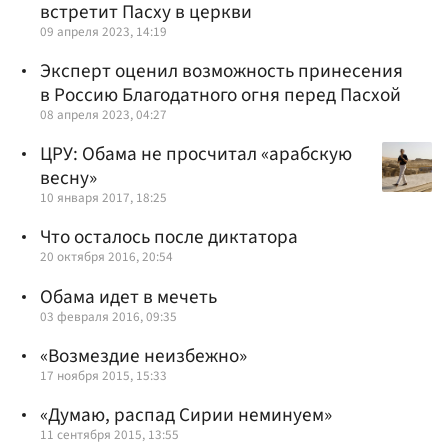
встретит Пасху в церкви
09 апреля 2023, 14:19
Эксперт оценил возможность принесения
в Россию Благодатного огня перед Пасхой
08 апреля 2023, 04:27
ЦРУ: Обама не просчитал «арабскую
весну»
10 января 2017, 18:25
Что осталось после диктатора
20 октября 2016, 20:54
Обама идет в мечеть
03 февраля 2016, 09:35
«Возмездие неизбежно»
17 ноября 2015, 15:33
«Думаю, распад Сирии неминуем»
11 сентября 2015, 13:55