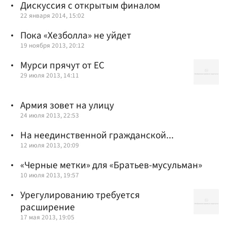
Дискуссия с открытым финалом
22 января 2014, 15:02
Пока «Хезболла» не уйдет
19 ноября 2013, 20:12
Мурси прячут от ЕС
29 июля 2013, 14:11
Армия зовет на улицу
24 июля 2013, 22:53
На неединственной гражданской...
12 июля 2013, 20:09
«Черные метки» для «Братьев-мусульман»
10 июля 2013, 19:57
Урегулированию требуется
расширение
17 мая 2013, 19:05