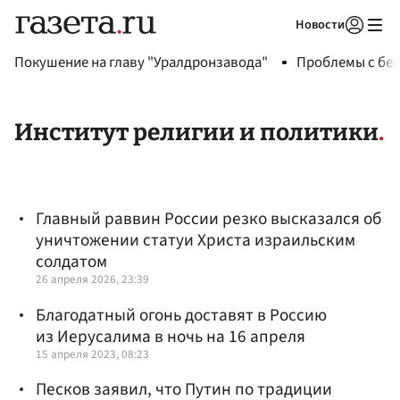
Новости
Авторизоваться
Покушение на главу "Уралдронзавода"
Проблемы с бен
Институт религии и политики
Главный раввин России резко высказался об
уничтожении статуи Христа израильским
солдатом
26 апреля 2026, 23:39
Благодатный огонь доставят в Россию
из Иерусалима в ночь на 16 апреля
15 апреля 2023, 08:23
Песков заявил, что Путин по традиции