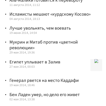
Аль-Малики готовится к перевороту
11 августа 2014, 11:12
Исламисты мешают «курдскому Косово»
04 августа 2014, 18:13
Лучше увольнять, чем воевать
19 июня 2014, 14:54
Мукрин и Митаб против «цветной
революции»
29 мая 2014, 19:36
Египет уплывает в Залив
27 мая 2014, 00:03
Генерал рвется на место Каддафи
19 мая 2014, 18:46
Бен Ладен умер, но дело его живет
02 мая 2014, 13:38