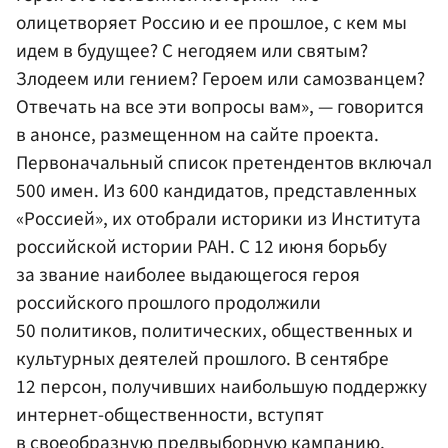
олицетворяет Россию и ее прошлое, с кем мы
идем в будущее? С негодяем или святым?
Злодеем или гением? Героем или самозванцем?
Отвечать на все эти вопросы вам», — говорится
в анонсе, размещенном на сайте проекта.
Первоначальный список претендентов включал
500 имен. Из 600 кандидатов, представленных
«Россией», их отобрали историки из Института
российской истории РАН. С 12 июня борьбу
за звание наиболее выдающегося героя
российского прошлого продолжили
50 политиков, политических, общественных и
культурных деятелей прошлого. В сентябре
12 персон, получивших наибольшую поддержку
интернет-общественности, вступят
в своеобразную предвыборную кампанию.