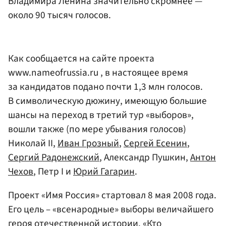
Владимира Ленина значительно скромнее —
около 90 тысяч голосов.
Как сообщается на сайте проекта
www.nameofrussia.ru , в настоящее время
за кандидатов подано почти 1,3 млн голосов.
В символическую дюжину, имеющую большие
шансы на переход в третий тур «выборов»,
вошли также (по мере убывания голосов)
Николай II,
Иван Грозный
,
Сергей Есенин
,
Сергий Радонежский
, Александр Пушкин,
Антон
Чехов
, Петр I и
Юрий Гагарин
.
Проект «Имя Россия» стартовал 8 мая 2008 года.
Его цель – «всенародные» выборы величайшего
героя отечественной истории. «Кто