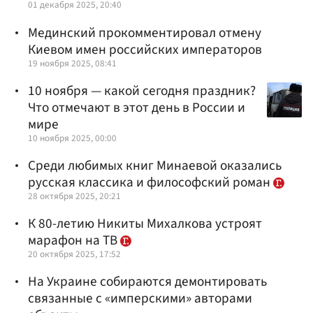
01 декабря 2025, 20:40
Мединский прокомментировал отмену
Киевом имен российских императоров
19 ноября 2025, 08:41
10 ноября — какой сегодня праздник?
Что отмечают в этот день в России и
мире
10 ноября 2025, 00:00
Среди любимых книг Минаевой оказались
русская классика и философский роман
28 октября 2025, 20:21
К 80-летию Никиты Михалкова устроят
марафон на ТВ
20 октября 2025, 17:52
На Украине собираются демонтировать
связанные с «имперскими» авторами