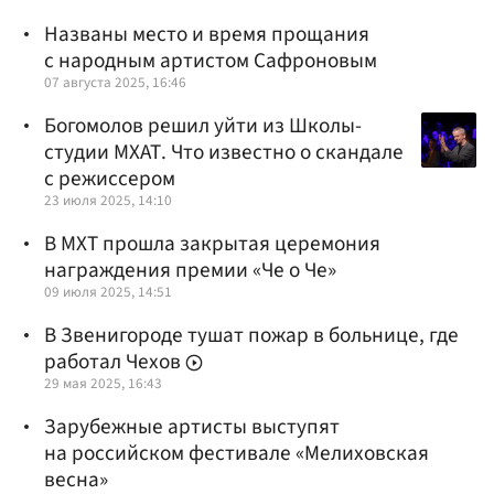
Названы место и время прощания
с народным артистом Сафроновым
07 августа 2025, 16:46
Богомолов решил уйти из Школы-
студии МХАТ. Что известно о скандале
с режиссером
23 июля 2025, 14:10
В МХТ прошла закрытая церемония
награждения премии «Че о Че»
09 июля 2025, 14:51
В Звенигороде тушат пожар в больнице, где
работал Чехов
29 мая 2025, 16:43
Зарубежные артисты выступят
на российском фестивале «Мелиховская
весна»