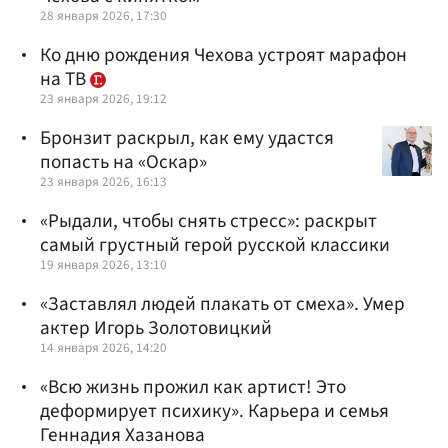
28 января 2026, 17:30
Ко дню рождения Чехова устроят марафон
на ТВ
23 января 2026, 19:12
Бронзит раскрыл, как ему удастся
попасть на «Оскар»
23 января 2026, 16:13
«Рыдали, чтобы снять стресс»: раскрыт
самый грустный герой русской классики
19 января 2026, 13:10
«Заставлял людей плакать от смеха». Умер
актер Игорь Золотовицкий
14 января 2026, 14:20
«Всю жизнь прожил как артист! Это
деформирует психику». Карьера и семья
Геннадия Хазанова