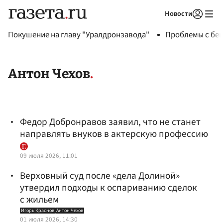
Новости
Авторизоваться
Покушение на главу "Уралдронзавода"
Проблемы с бен
Антон Чехов
Федор Добронравов заявил, что не станет
направлять внуков в актерскую профессию
09 июля 2026, 11:01
Верховный суд после «дела Долиной»
утвердил подходы к оспариванию сделок
с жильем
Игорь Краснов
Антон Чехов
01 июля 2026, 14:30