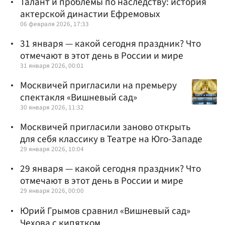
Талант и проблемы по наследству: история
актерской династии Ефремовых
06 февраля 2026, 17:33
31 января — какой сегодня праздник? Что
отмечают в этот день в России и мире
31 января 2026, 00:01
Москвичей пригласили на премьеру
спектакля «Вишневый сад»
30 января 2026, 11:32
Москвичей пригласили заново открыть
для себя классику в Театре на Юго-Западе
29 января 2026, 10:04
29 января — какой сегодня праздник? Что
отмечают в этот день в России и мире
29 января 2026, 00:00
Юрий Грымов сравнил «Вишневый сад»
Чехова с кипятком