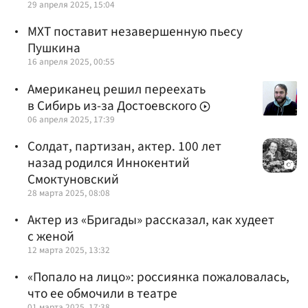
29 апреля 2025, 15:04
МХТ поставит незавершенную пьесу
Пушкина
16 апреля 2025, 00:55
Американец решил переехать
в Сибирь из-за Достоевского
06 апреля 2025, 17:39
Солдат, партизан, актер. 100 лет
назад родился Иннокентий
Смоктуновский
28 марта 2025, 08:08
Актер из «Бригады» рассказал, как худеет
с женой
12 марта 2025, 13:32
«Попало на лицо»: россиянка пожаловалась,
что ее обмочили в театре
01 марта 2025, 17:38