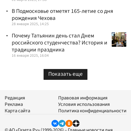
В Подмосковье отметят 165-летие со дня
рождения Чехова
28 января 2025, 14:25
Почему Татьянин день стал Днем
российского студенчества? История и
традиции праздника
16 января 2025, 16:04
Показать еще
Редакция
Правовая информация
Реклама
Условия использования
Карта сайта
Политика конфиденциальности
© АО «Газета.Ру» (1999-2026) – Главные новости дня