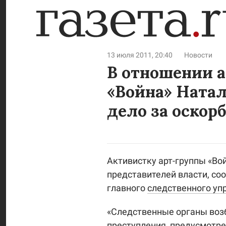
13 июля 2011, 20:40
Новости
В отношении 
«Война» Ната
дело за оскор
Активистку арт-группы «Во
представителей власти, со
главного
следственного уп
«Следственные органы воз
преступления, предусмотре