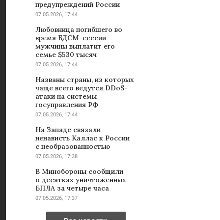
предупреждений России
07.05.2026, 17:44
Любовница погибшего во
время БДСМ-сессии
мужчины выплатит его
семье $530 тысяч
07.05.2026, 17:44
Названы страны, из которых
чаще всего ведутся DDoS-
атаки на системы
госуправления РФ
07.05.2026, 17:44
На Западе связали
ненависть Каллас к России
с необразованностью
07.05.2026, 17:38
В Минобороны сообщили
о десятках уничтоженных
БПЛА за четыре часа
07.05.2026, 17:37