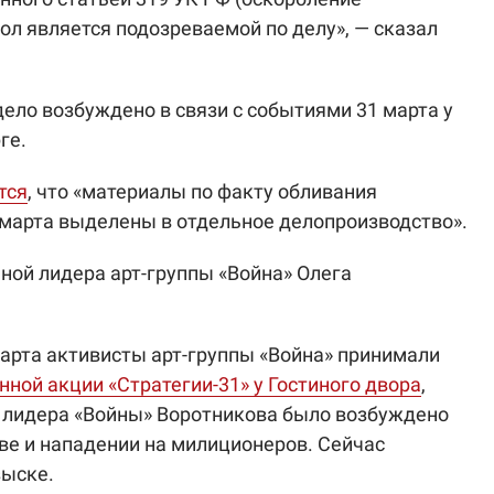
ол является подозреваемой по делу», — сказал
дело возбуждено в связи с событиями 31 марта у
ге.
тся
, что «материалы по факту обливания
марта выделены в отдельное делопроизводство».
ной лидера арт-группы «Война» Олега
марта активисты арт-группы «Война» принимали
ной акции «Стратегии-31» у Гостиного двора
,
и лидера «Войны» Воротникова было возбуждено
тве и нападении на милиционеров. Сейчас
зыске.