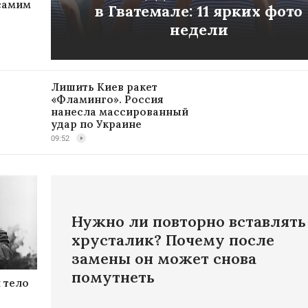
 самим
в Гватемале: 11 ярких фото
недели
Лишить Киев ракет
«Фламинго». Россия
нанесла массированный
удар по Украине
09:52
Нужно ли повторно вставлять
хрусталик? Почему после
замены он может снова
помутнеть
 тело