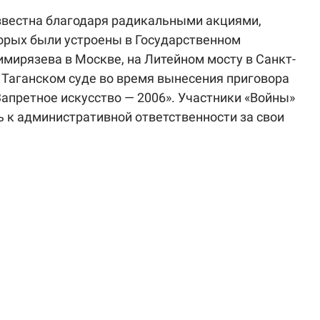
известна благодаря радикальными акциями,
орых были устроены в Государственном
имирязева в Москве, на Литейном мосту в Санкт-
 Таганском суде во время вынесения приговора
апретное искусство — 2006». Участники «Войны»
 к административной ответственности за свои