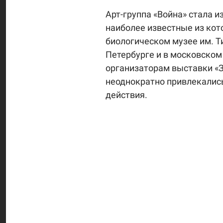
Арт-группа «Война» стала 
наиболее известные из кот
биологическом музее им. Т
Петербурге и в московском
организаторам выставки «З
неоднократно привлекались
действия.