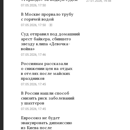
27.01.2026, 14:58
07.05.2026, 17:50
В Москве прорвало трубу
с горячей водой
07.05.2026, 17:50
Суд отправил под домашний
арест байкера, сбившего
звезду клипа «Девочка-
война»
07.05.2026, 17:46
Россиянам рассказали
о снижении цен на отдых
в отелях после майских
праздников
07.05.2026, 17:45
В России нашли способ
снизить риск заболеваний
у шахтеров
07.05.2026, 17:45
Евросоюз не будет
эвакуировать дипмиссию
из Киева после