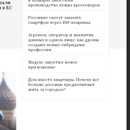
зали
производство новых кроссоверов
и в ЕС
Россияне cмогут заказать
смартфон через ИИ-пощника
Агроном, оператор и аналитик
данных в одном лице: как дроны
создают новые гибридные
профессии
Яндекс запустил новое
приложение
Дом вместо квартиры. Почему все
больше россиян предпочитают
жить за городом?