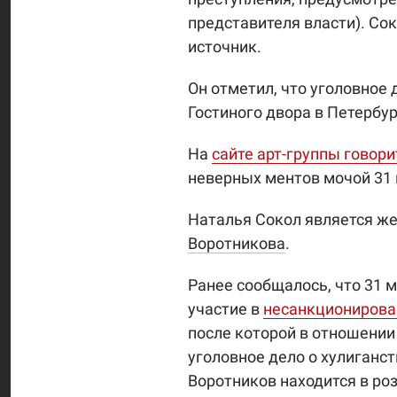
представителя власти). Сок
источник.
Он отметил, что уголовное 
Гостиного двора в Петербур
На
сайте арт-группы говори
неверных ментов мочой 31 
Наталья Сокол является же
Воротникова
.
Ранее сообщалось, что 31 
участие в
несанкционирован
после которой в отношени
уголовное дело о хулиганс
Воротников находится в ро