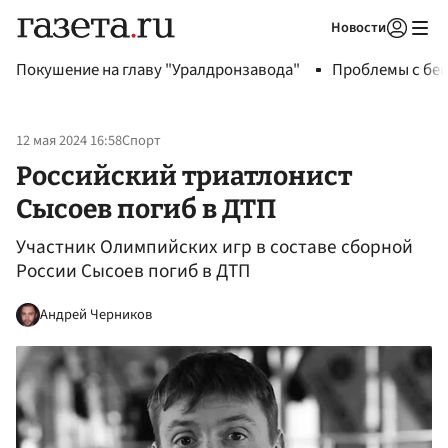
Новости
Авторизоваться
Покушение на главу "Уралдронзавода"
Проблемы с бен
12 мая 2024 16:58
Спорт
Российский триатлонист
Сысоев погиб в ДТП
Участник Олимпийских игр в составе сборной
России Сысоев погиб в ДТП
Андрей Черников