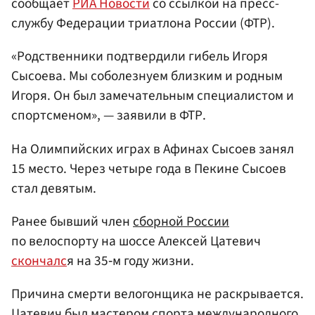
сообщает
РИА Новости
со ссылкой на пресс-
службу Федерации триатлона России (ФТР).
«Родственники подтвердили гибель Игоря
Сысоева. Мы соболезнуем близким и родным
Игоря. Он был замечательным специалистом и
спортсменом», — заявили в ФТР.
На Олимпийских играх в Афинах Сысоев занял
15 место. Через четыре года в Пекине Сысоев
стал девятым.
Ранее бывший член
сборной России
по велоспорту на шоссе Алексей Цатевич
скончалс
я на 35‑м году жизни.
Причина смерти велогонщика не раскрывается.
Цатевич был мастером спорта международного