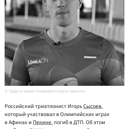
Кадр из видео Академии Спорта «Циклон»
Российский триатлонист Игорь
Сысоев
,
который участвовал в Олимпийских играх
в Афинах и
Пекине
, погиб в ДТП. Об этом