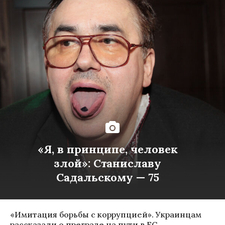
«Я, в принципе, человек
злой»: Станиславу
Садальскому — 75
«Имитация борьбы с коррупцией». Украинцам
рассказали о преграде на пути в ЕС