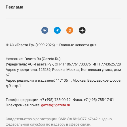
Реклама
© АО «Газета.Ру» (1999-2026) – Главные новости дня
Название:
Газета.Ru
(Gazeta.Ru)
Учредитель:
АО «Газета.Ру»
, ОГРН 1067761730376, ИНН 7743625728
Адрес учредителя: 125239, Россия, Москва, Коптевская улица, дом
67
Адрес редакции и издателя:
117105
, г.
Москва
,
Варшавское шоссе,
д.9, стр.1
Телефон редакции:
+7 (495) 785-00-12
| Факс:
+7 (495) 785-17-01
Электронная почта:
gazeta@gazeta.ru
Свидетельство о регистрации СМИ Эл № ФС77-67642 выдано
федеральной службой по надзору в сфере связи,