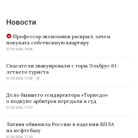
Новости
Профессор экономики раскрыл, зачем
покупать собственную квартиру
07.05.2026, 18:06
Спасатели эвакуировали с горы Эльбрус 61-
летнего туриста
07.05.2026, 17:58
Дело бывшего гендиректора «Торпедо»
о подкупе арбитров передали в суд
07.05.2026, 17:57
Латвия обвинила Россию в падении БПЛА
на нефтебазу
07.05.2026, 17:53