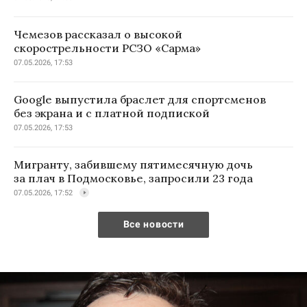
Чемезов рассказал о высокой
скорострельности РСЗО «Сарма»
07.05.2026, 17:53
Google выпустила браслет для спортсменов
без экрана и с платной подпиской
07.05.2026, 17:53
Мигранту, забившему пятимесячную дочь
за плач в Подмосковье, запросили 23 года
07.05.2026, 17:52
Все новости