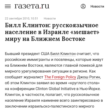
Новости
Авторизоваться
22 сентября 2010, 10:51
Новости
Билл Клинтон: русскоязычное
население в Израиле «мешает»
миру на Ближнем Востоке
Бывший президент США
Билл Клинтон
считает, что
российские иммигранты и поселенцы, которые живут
на Ближнем Востоке, являются главной помехой для
мирного урегулирования ситуации в регионе. Как
сообщает журналист
The Foreign Policy
Джош Рогин
,
об этом Клинтон заявил во время «круглого стола»
на конференции Clinton Global Initiative в Нью-Йорке.
Клинтон, в частности, полагает, что русскоязычное
население Израиля наименее всего заинтересовано в
заключении израильско-палестинского мирного