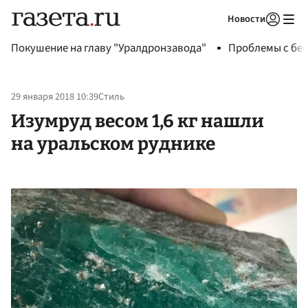
Новости
Авторизоваться
Покушение на главу "Уралдронзавода"
Проблемы с бен
29 января 2018 10:39
Стиль
Изумруд весом 1,6 кг нашли
на уральском руднике