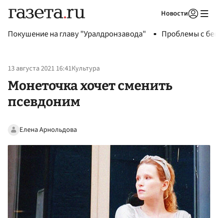
Новости
Авторизоваться
Покушение на главу "Уралдронзавода"
Проблемы с бен
13 августа 2021 16:41
Культура
Монеточка хочет сменить
псевдоним
Елена Арнольдова