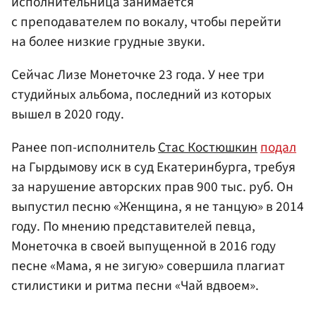
исполнительница занимается
с преподавателем по вокалу, чтобы перейти
на более низкие грудные звуки.
Сейчас Лизе Монеточке 23 года. У нее три
студийных альбома, последний из которых
вышел в 2020 году.
Ранее поп-исполнитель
Стас Костюшкин
подал
на Гырдымову иск в суд Екатеринбурга, требуя
за нарушение авторских прав 900 тыс. руб. Он
выпустил песню «Женщина, я не танцую» в 2014
году. По мнению представителей певца,
Монеточка в своей выпущенной в 2016 году
песне «Мама, я не зигую» совершила плагиат
стилистики и ритма песни «Чай вдвоем».