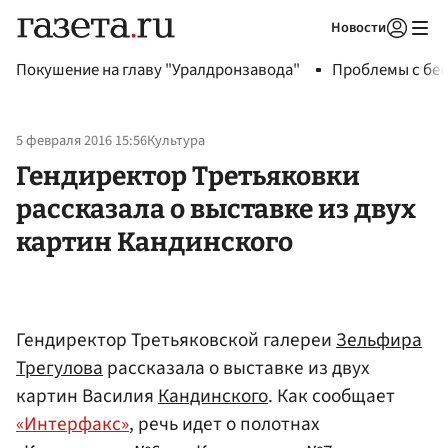
Новости
Авторизоваться
Покушение на главу "Уралдронзавода"
Проблемы с бен
5 февраля 2016 15:56
Культура
Гендиректор Третьяковки
рассказала о выставке из двух
картин Кандинского
Гендиректор Третьяковской галереи
Зельфира
Трегулова
рассказала о выставке из двух
картин Василия
Кандинского
. Как сообщает
«Интерфакс»
, речь идет о полотнах