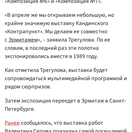
«Композиция №6» и «Композиция №7».
«В апреле же мы открываем небольшую, но
крайне значимую выставку Кандинского
«Контрапункт». Мы делаем ее совместно
с
Эрмитажем
», – заявила Трегулова. По ее
словам, в последний раз эти полотна
экспонировались вместе в 1989 году.
Как отметила Трегулова, выставка будет
сопровождаться мультимедийной программой и
рядом сюрпризов.
Затем экспозиция переедет в Эрмитаж в Санкт-
Петербурге.
Ранее
сообщалось, что выставка работ
Валентина Серова
признана самой посещаемой