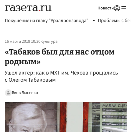
Новости
Авторизоваться
Покушение на главу "Уралдронзавода"
Проблемы с бен
16 марта 2018 10:30
Культура
«Табаков был для нас отцом
родным»
Ушел актер: как в МХТ им. Чехова прощались
с Олегом Табаковым
Яков Лысенко