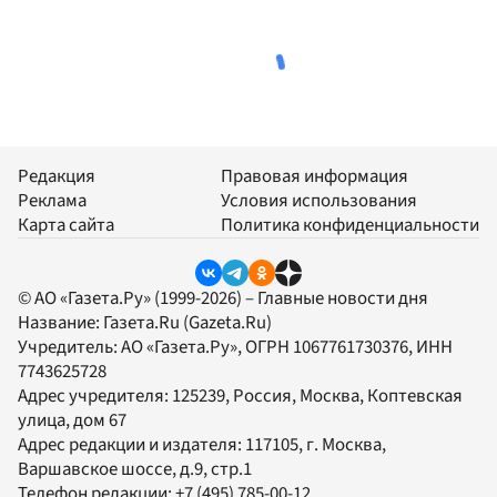
Редакция
Правовая информация
Реклама
Условия использования
Карта сайта
Политика конфиденциальности
© АО «Газета.Ру» (1999-2026) – Главные новости дня
Название:
Газета.Ru
(Gazeta.Ru)
Учредитель:
АО «Газета.Ру»
, ОГРН 1067761730376, ИНН
7743625728
Адрес учредителя: 125239, Россия, Москва, Коптевская
улица, дом 67
Адрес редакции и издателя:
117105
, г.
Москва
,
Варшавское шоссе, д.9, стр.1
Телефон редакции:
+7 (495) 785-00-12