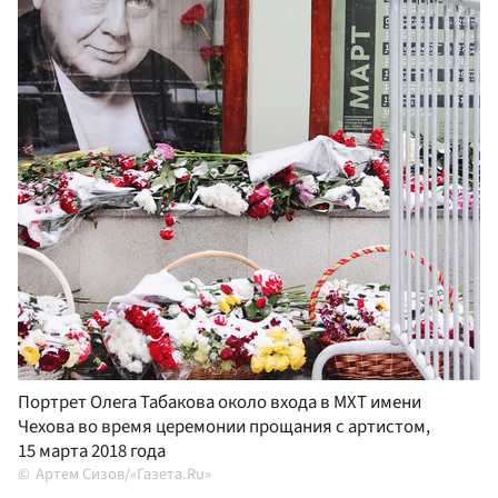
Портрет Олега Табакова около входа в МХТ имени
Чехова во время церемонии прощания с артистом,
15 марта 2018 года
Артем Сизов/«Газета.Ru»