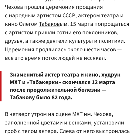
Чехова прошла церемония прощания
с народным артистом СССР, актером театра и
кино Олегом
Табаков
ым. 15 марта попрощаться
с артистом пришли сотни его поклонников,
друзья, а также деятели культуры и политики.
Церемония продлилась около шести часов —
все это время поток людей не иссякал.
Знаменитый актер театра и кино, худрук
МХТ и «Табакерки» скончался 12 марта
после продолжительной болезни —
Табакову было 82 года.
В четверг утром на сцене МХТ им. Чехова,
заполненной цветами и венками, установили
гроб с телом актера. Слева от него выстроилась