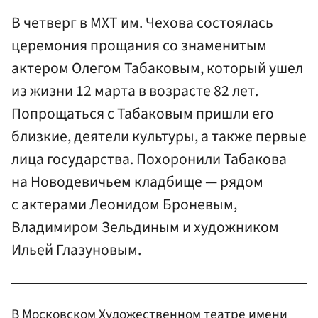
В четверг в МХТ им. Чехова состоялась
церемония прощания со знаменитым
актером Олегом Табаковым, который ушел
из жизни 12 марта в возрасте 82 лет.
Попрощаться с Табаковым пришли его
близкие, деятели культуры, а также первые
лица государства. Похоронили Табакова
на Новодевичьем кладбище — рядом
с актерами Леонидом Броневым,
Владимиром Зельдиным и художником
Ильей Глазуновым.
В Московском Художественном театре имени