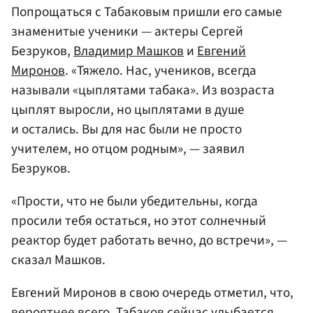
Попрощаться с Табаковым пришли его самые
знаменитые ученики — актеры Сергей
Безруков,
Владимир Машков
и
Евгений
Миронов
. «Тяжело. Нас, учеников, всегда
называли «цыплятами табака». Из возраста
цыплят выросли, но цыплятами в душе
и остались. Вы для нас были не просто
учителем, но отцом родным», — заявил
Безруков.
«Прости, что не были убедительны, когда
просили тебя остаться, но этот солнечный
реактор будет работать вечно, до встречи», —
сказал Машков.
Евгений Миронов в свою очередь отметил, что,
вероятнее всего, Табаков сейчас улыбается