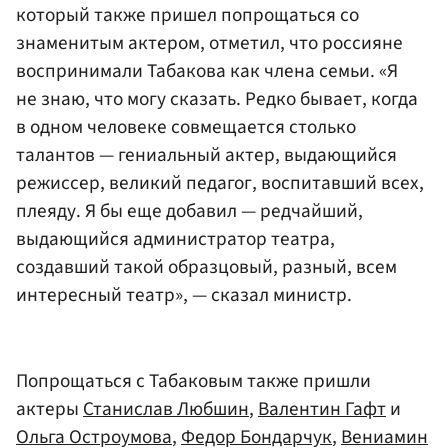
который также пришел попрощаться со
знаменитым актером, отметил, что россияне
воспринимали Табакова как члена семьи. «Я
не знаю, что могу сказать. Редко бывает, когда
в одном человеке совмещается столько
талантов — гениальный актер, выдающийся
режиссер, великий педагог, воспитавший всех,
плеяду. Я бы еще добавил — редчайший,
выдающийся администратор театра,
создавший такой образцовый, разный, всем
интересный театр», — сказал министр.
Попрощаться с Табаковым также пришли
актеры
Станислав Любшин
,
Валентин Гафт
и
Ольга Остроумова
,
Федор Бондарчук
,
Вениамин