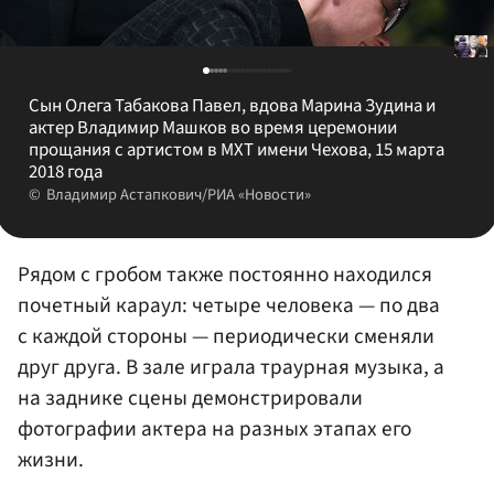
Сын Олега Табакова Павел, вдова Марина Зудина и
актер Владимир Машков во время церемонии
прощания с артистом в МХТ имени Чехова, 15 марта
2018 года
Владимир Астапкович/РИА «Новости»
Рядом с гробом также постоянно находился
почетный караул: четыре человека — по два
с каждой стороны — периодически сменяли
друг друга. В зале играла траурная музыка, а
на заднике сцены демонстрировали
фотографии актера на разных этапах его
жизни.