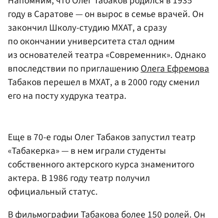
Напомним, что Олег Табаков родился в 1935
году в Саратове — он вырос в семье врачей. Он
закончил Школу-студию МХАТ, а сразу
по окончании университета стал одним
из основателей театра «Современник». Однако
впоследствии по приглашению
Олега Ефремова
Табаков перешел в МХАТ, а в 2000 году сменил
его на посту худрука театра.
Еще в 70-е годы Олег Табаков запустил театр
«Табакерка» — в нем играли студенты
собственного актерского курса знаменитого
актера. В 1986 году театр получил
официальный статус.
В фильмографии Табакова более 150 ролей. Он