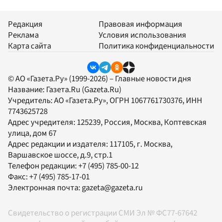
Редакция
Правовая информация
Реклама
Условия использования
Карта сайта
Политика конфиденциальности
© АО «Газета.Ру» (1999-2026) – Главные новости дня
Название:
Газета.Ru
(Gazeta.Ru)
Учредитель:
АО «Газета.Ру»
, ОГРН 1067761730376, ИНН
7743625728
Адрес учредителя: 125239, Россия, Москва, Коптевская
улица, дом 67
Адрес редакции и издателя:
117105
, г.
Москва
,
Варшавское шоссе, д.9, стр.1
Телефон редакции:
+7 (495) 785-00-12
Факс:
+7 (495) 785-17-01
Электронная почта:
gazeta@gazeta.ru
Свидетельство о регистрации СМИ Эл № ФС77-67642