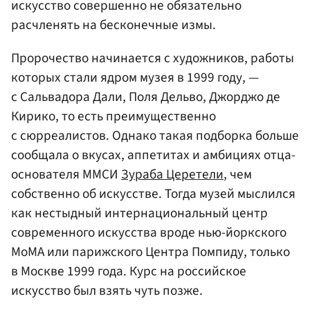
искусство совершенно не обязательно
расчленять на бесконечные измы.
Пророчество начинается с художников, работы
которых стали ядром музея в 1999 году, —
с Сальвадора Дали, Поля Дельво, Джорджо де
Кирико, то есть преимущественно
с сюрреалистов. Однако такая подборка больше
сообщала о вкусах, аппетитах и амбициях отца-
основателя ММСИ
Зураба Церетели
, чем
собственно об искусстве. Тогда музей мыслился
как нестыдный интернациональный центр
современного искусства вроде нью-йоркского
МоМА или парижского Центра Помпиду, только
в Москве 1999 года. Курс на российское
искусство был взять чуть позже.