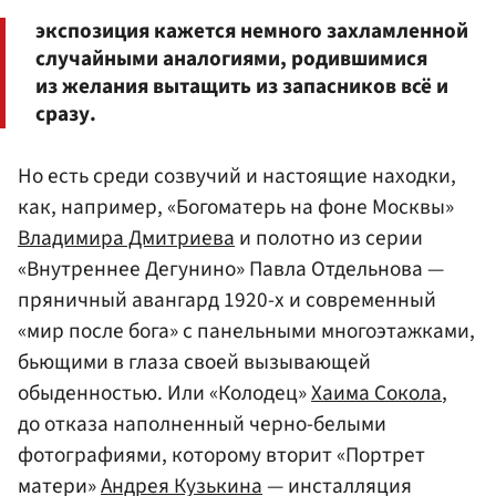
экспозиция кажется немного захламленной
случайными аналогиями, родившимися
из желания вытащить из запасников всё и
сразу.
Но есть среди созвучий и настоящие находки,
как, например, «Богоматерь на фоне Москвы»
Владимира Дмитриева
и полотно из серии
«Внутреннее Дегунино» Павла Отдельнова —
пряничный авангард 1920-х и современный
«мир после бога» с панельными многоэтажками,
бьющими в глаза своей вызывающей
обыденностью. Или «Колодец»
Хаима Сокола
,
до отказа наполненный черно-белыми
фотографиями, которому вторит «Портрет
матери»
Андрея Кузькина
— инсталляция