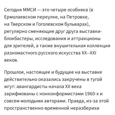
Сегодня ММСИ — это четыре особняка (в
Ермолаевском переулке, на Петровке,
на Тверском и Гоголевском бульварах),
регулярно сменяющие друг друга выставки-
блокбастеры, исследования и аттракционы
для зрителей, а также внушительная коллекция
разномастного русского искусства ХХ--ХХI
веков.
Прошлое, настоящее и будущее на выставке
действительно оказались закручены в тугой
жгут: авангардисты начала ХХ века
зарифмованы с нонконформистами 1960-х и
совсем молодыми авторами. Правда, из-за этой
пространственно-временной неразберихи