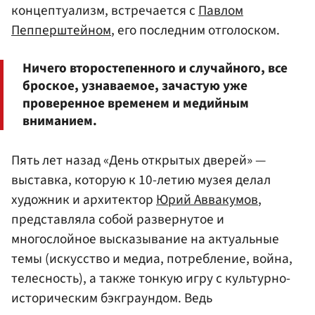
концептуализм, встречается с
Павлом
Пепперштейном
, его последним отголоском.
Ничего второстепенного и случайного, все
броское, узнаваемое, зачастую уже
проверенное временем и медийным
вниманием.
Пять лет назад «День открытых дверей» —
выставка, которую к 10-летию музея делал
художник и архитектор
Юрий Аввакумов
,
представляла собой развернутое и
многослойное высказывание на актуальные
темы (искусство и медиа, потребление, война,
телесность), а также тонкую игру с культурно-
историческим бэкграундом. Ведь