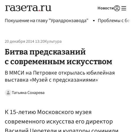
Новости
Авторизоваться
Покушение на главу "Уралдронзавода"
Проблемы с бен
20 декабря 2014 13:20
Культура
Битва предсказаний
с современным искусством
В ММСИ на Петровке открылась юбилейная
выставка «Музей с предсказаниями»
Татьяна Сохарева
К 15-летию Московского музея
современного искусства его директор
Василий Церетели и кураторы сочинили