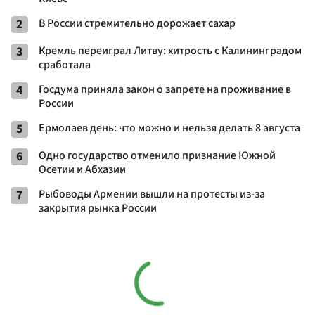
2
В России стремительно дорожает сахар
3
Кремль переиграл Литву: хитрость с Калининградом
сработала
4
Госдума приняла закон о запрете на проживание в
России
5
Ермолаев день: что можно и нельзя делать 8 августа
6
Одно государство отменило признание Южной
Осетии и Абхазии
7
Рыбоводы Армении вышли на протесты из-за
закрытия рынка России