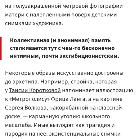
из полузакрашенной метровой фотографии
матери с налепленными поверх детскими
снимками художника.
Коллективная (и анонимная) память
сталкивается тут с чем-то бесконечно
интимным, почти эксгибиционистским.
Некоторые образы искусственно достроены
до архетипа. Например, стройка, которая
у
Таисии Коротковой
напоминает иллюстрацию
к «Метрополису» Фрица Ланга, а на картине
Сергея Волкова
, накорябанной на классной
доске, — карманную утопию школьного
масштаба. Иные выглядят как трагедия и
пародия на нее: экзистенциальные снимки