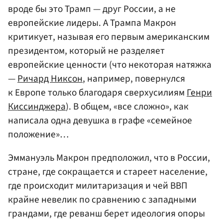
вроде бы это Трамп — друг России, а не
европейские лидеры. А Трампа Макрон
критикует, называя его первым американским
президентом, который не разделяет
европейские ценности (что некоторая натяжка
—
Ричард Никсон
, например, повернулся
к Европе только благодаря сверхусилиям
Генри
Киссинджера
). В общем, «все сложно», как
написала одна девушка в графе «семейное
положение»…
Эммануэль Макрон предположил, что в России,
стране, где сокращается и стареет население,
где происходит милитаризация и чей ВВП
крайне невелик по сравнению с западными
грандами, где реванш берет идеология опоры