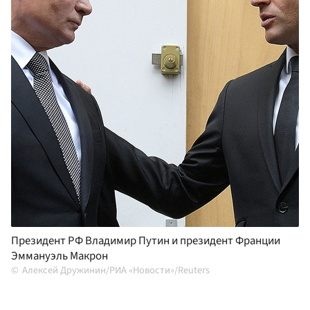
Президент РФ Владимир Путин и президент Франции
Эммануэль Макрон
Алексей Дружинин/РИА «Новости»/Reuters