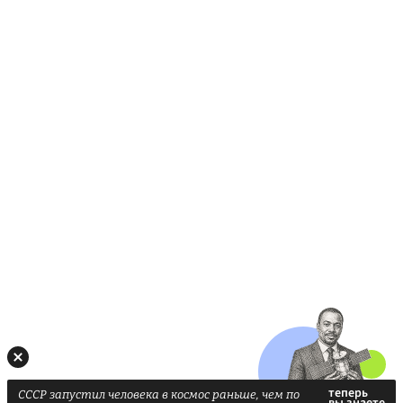
СССР запустил человека в космос раньше, чем по