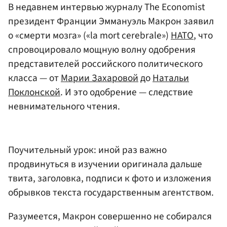
В недавнем интервью журналу The Economist
президент Франции Эммануэль Макрон заявил
о «смерти мозга» («la mort cerebrale»)
НАТО
, что
спровоцировало мощную волну одобрения
представителей российского политического
класса — от
Марии Захаровой
до
Натальи
Поклонской
. И это одобрение — следствие
невнимательного чтения.
Поучительный урок: иной раз важно
продвинуться в изучении оригинала дальше
твита, заголовка, подписи к фото и изложения
обрывков текста государственным агентством.
Разумеется, Макрон совершенно не собирался