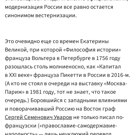
модернизация России все равно остается
синонимом вестернизации.
Это очевидно еще со времен Екатерины
Великой, при которой «Философия истории»
француза Вольтера в Петербурге в 1756 году
разошлась столь молниеносно, как «Капитал
в XXI веке» француза Пикетти в России в 2016-м.
(А кто не стоял в очереди на выставку «Москва-
Париж» в 1981 году, тот не знает, что такое
очередь.) Боровшийся с западными влияниями
и поворачивавший Россию на Восток граф
Сергей Семенович Уваров
не только писал по-
французски («православие-самодержавие-
народность» — лишь неуклюжий перевод