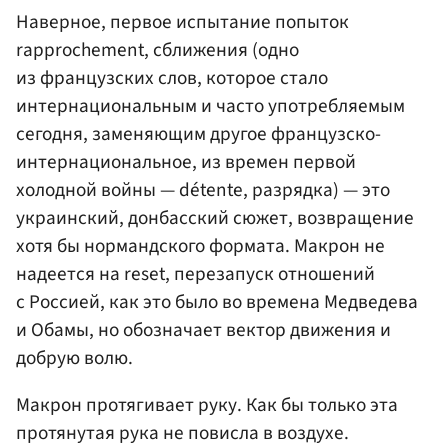
Наверное, первое испытание попыток
rapprochement, сближения (одно
из французских слов, которое стало
интернациональным и часто употребляемым
сегодня, заменяющим другое французско-
интернациональное, из времен первой
холодной войны — détente, разрядка) — это
украинский, донбасский сюжет, возвращение
хотя бы нормандского формата. Макрон не
надеется на reset, перезапуск отношений
с Россией, как это было во времена Медведева
и Обамы, но обозначает вектор движения и
добрую волю.
Макрон протягивает руку. Как бы только эта
протянутая рука не повисла в воздухе.