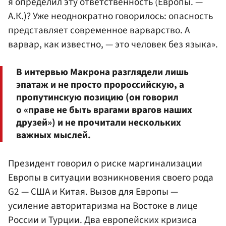
я определил эту ответственность (Европы. —
А.К.)? Уже неоднократно говорилось: опасность
представляет современное варварство. А
варвар, как известно, — это человек без языка».
В интервью Макрона разглядели лишь
эпатаж и не просто пророссийскую, а
пропутинскую позицию (он говорил
о «праве не быть врагами врагов наших
друзей») и не прочитали нескольких
важных мыслей.
Президент говорил о риске маргинализации
Европы в ситуации возникновения своего рода
G2 — США и Китая. Вызов для Европы —
усиление авторитаризма на Востоке в лице
России и Турции. Два европейских кризиса