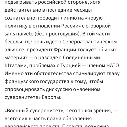
подыгрывать российской стороне, хотя
действительно в последние месяцы
сознательно проводит линию на «новую
политику в отношении России» с оговоркой —
sans naivete (без простодушия). В той части
беседы, где речь идет о Североатлантическом
альянсе, президент Франции толкует об иных
материях — о разладе с Соединенными
Штатами, проблемах с Турцией — членом НАТО.
Именно эти обстоятельства стимулируют главу
французского государства к тому, чтобы
спровоцировать дискуссию о «военном
суверенитете» Европы.
«Военный суверенитет», с его точки зрения, —
всего лишь часть плана обновления
европейского проекта. Проекта, возможно,