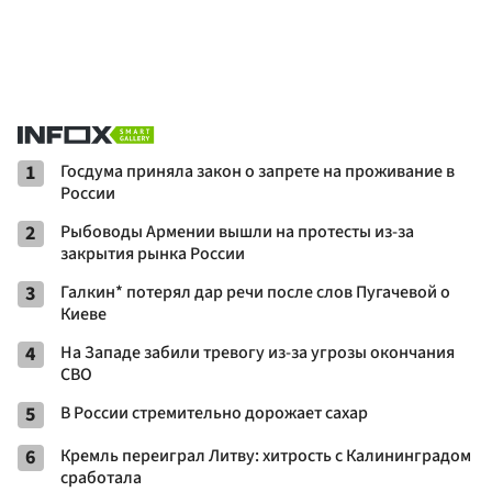
1
Госдума приняла закон о запрете на проживание в
России
2
Рыбоводы Армении вышли на протесты из-за
закрытия рынка России
3
Галкин* потерял дар речи после слов Пугачевой о
Киеве
4
На Западе забили тревогу из-за угрозы окончания
СВО
5
В России стремительно дорожает сахар
6
Кремль переиграл Литву: хитрость с Калининградом
сработала